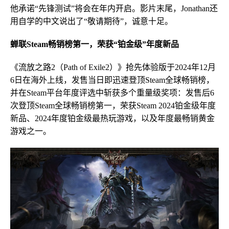
他承诺“先锋测试”将会在年内开启。影片末尾，Jonathan还
用自学的中文说出了“敬请期待”，诚意十足。
蝉联Steam畅销榜第一，荣获“铂金级”年度新品
《流放之路2（Path of Exile2）》抢先体验版于2024年12月
6日在海外上线，发售当日即迅速登顶Steam全球畅销榜，
并在Steam平台年度评选中斩获多个重量级奖项：发售后6
次登顶Steam全球畅销榜第一，荣获Steam 2024铂金级年度
新品、2024年度铂金级最热玩游戏，以及年度最畅销黄金
游戏之一。