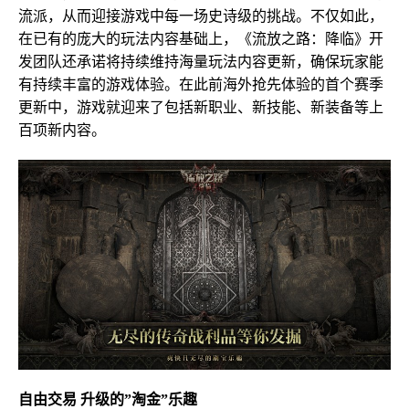
流派，从而迎接游戏中每一场史诗级的挑战。不仅如此，
在已有的庞大的玩法内容基础上，《流放之路：降临》开
发团队还承诺将持续维持海量玩法内容更新，确保玩家能
有持续丰富的游戏体验。在此前海外抢先体验的首个赛季
更新中，游戏就迎来了包括新职业、新技能、新装备等上
百项新内容。
自由交易 升级的”淘金”乐趣