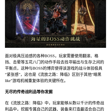
面对极具压迫感的各种BOSS，玩家需要使用翻滚、格
挡、击晕等五花八门的动作手段去找寻输出与生存之间的
平衡点，这种与BOSS的博弈使得该游戏的战斗体验极具
“紧张感”，这也是《流放之路：降临》区别于其他“暗黑
like”游戏机械重复体验的关键所在。
无尽的传奇战利品等你发掘
在《流放之路：降临》中，玩家能够从数以千计的传奇战
利品中，挖掘专属自己的武器、装备来打造最适合自己的