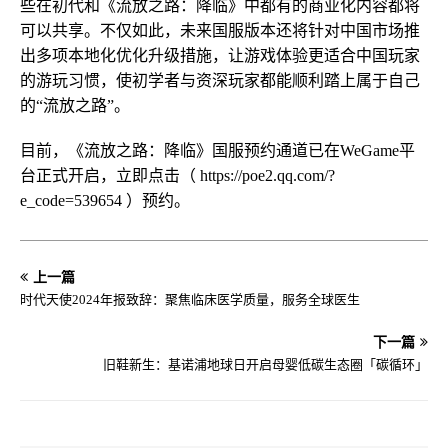
些在初代和《流放之路：降临》中都有的商业化内容都将
可以共享。不仅如此，未来国服版本还将针对中国市场推
出多项本地化优化升级措施，让游戏体验更适合中国玩家
的游玩习惯，使初学者与资深玩家都能顺利踏上属于自己
的“流放之路”。
目前，《流放之路：降临》国服预约通道已在WeGame平
台正式开启，立即点击（ https://poe2.qq.com/?
e_code=539654 ）预约。
上一篇
时代天使2024年报致辞：聚焦临床医学质量，服务全球医生
下一篇
旧鞋新生：基诺浦地球日开启母婴低碳生态圈「碳循环」