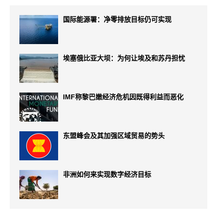
国际能源署：净零排放目标仍可实现
埃塞俄比亚大坝：为何让埃及和苏丹担忧
IMF称黎巴嫩经济危机因既得利益而恶化
东盟峰会及其加强区域贸易的势头
非洲如何来实现数字经济目标