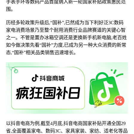
手表手环等数码产品首度纳入新一轮国家补贴政策惠民范
围。
历经多轮政策升级后,“国补”,已然成为当下利好泛3C数码
家电消费场景乃至整个耐用消费行业品牌赛道的关键心智
之一。不管是置办冰箱空调还是更换新手机新电脑,老百姓
如今做决策先看“国补”力度,已成为另一种大众消费的新常
态,“国补”相关品类销售迅速增长。
以抖音电商为例,截至4月底,抖音电商国家补贴开通全国29
省,全面覆盖家电、数码3C、家具家装、家纺、适老化等品