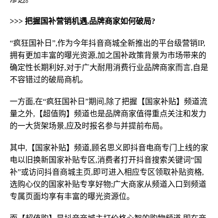
>>> 把握国补营销机遇,品牌商家如何破局?
“疯狂国补日”,作为今年抖音商城全新推出的平台级营销IP,
拥有更加丰富的曝光资源,加之国补政策背景为市场带来的
确定性长期利好,对于广大耐用消费行业品牌商家而言,自是
不容错过的破局商机。
一方面,在“疯狂国补日”期间,除了把握【国家补贴】频道流
量之外,【超值购】频道也是品牌商家值得重点关注和发力
的一大货架场景,应及时报名参与并提前布局。
其中,【国家补贴】频道,顾名思义即抖音电商专门上线的家
电以旧换新国家补贴专区,消费者打开抖音搜索关键词“国
补”或访问抖音商城主页,即可进入相应专区领取补贴资格,
选购心仪的国家补贴专享好物;广大商家从频道入口到频道
专属页面均享有丰富的曝光资源位。