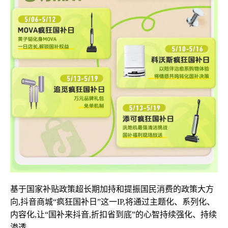
基于国家补贴政策超长期加持和提振国民消费的政策大方
向,抖音商城“疯狂国补日”这一IP,将通过主题化、系列化、
内容化,让“国补来抖音,折扣省到底”的心智持续强化、持续
渗透。