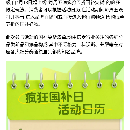
级,自4月18日起上线“每周五晚疯抢五折国补尖货”的疯狂
限定玩法。消费者可以根据活动日历,在活动期间每周五晚
打开抖音,进入品牌直播间或直接进入超值购频道,抢购低至
五折的国补好物。
此次参与活动的国补尖货清单,均由倍受行业关注的各细分
品类新品和爆品构成,其中不乏格力、科沃斯、荣耀等在对
应各大细分赛道稳居头部的知名品牌。