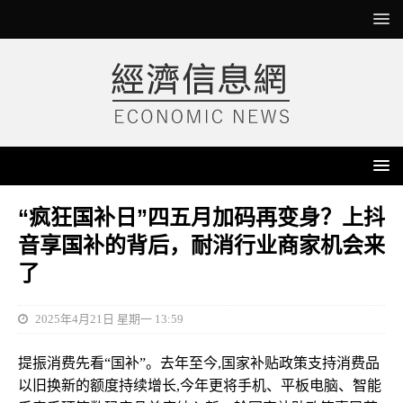
“疯狂国补日”四五月加码再变身？上抖
音享国补的背后，耐消行业商家机会来
了
2025年4月21日 星期一 13:59
提振消费先看“国补”。去年至今,国家补贴政策支持消费品
以旧换新的额度持续增长,今年更将手机、平板电脑、智能