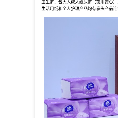
卫生裤、包大人成人纸尿裤（夜用安心）
生活用纸和个人护理产品均有拳头产品连