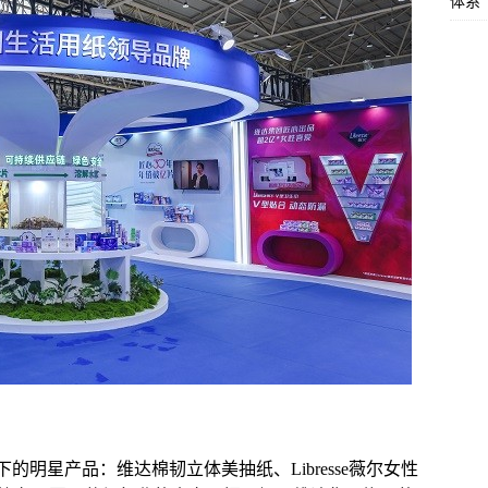
体系
的明星产品：维达棉韧立体美抽纸、Libresse薇尔女性