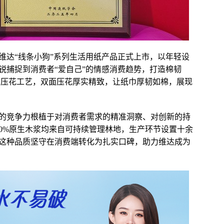
维达“线条小狗”系列生活用纸产品正式上市，以年轻设
锐捕捉到消费者“爱自己”的情感消费趋势，打造棉韧
D压花工艺，双面压花厚实精致，让纸巾厚韧如棉，展现
达的竞争力根植于对消费者需求的精准洞察、对创新的持
00%原生木浆均来自可持续管理林地，生产环节设置十余
这种品质坚守在消费端转化为扎实口碑，助力维达成为