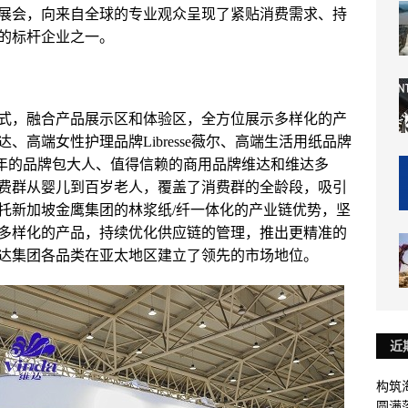
展会，向来自全球的专业观众呈现了紧贴消费需求、持
的标杆企业之一。
式，融合产品展示区和体验区，全方位展示多样化的产
高端女性护理品牌Libresse薇尔、高端生活用纸品牌
十年的品牌包大人、值得信赖的商用品牌维达和维达多
费群从婴儿到百岁老人，覆盖了消费群的全龄段，吸引
托新加坡金鹰集团的林浆纸/纤一体化的产业链优势，坚
多样化的产品，持续优化供应链的管理，推出更精准的
达集团各品类在亚太地区建立了领先的市场地位。
近
构筑
圆满