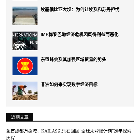
埃塞俄比亚大坝：为何让埃及和苏丹担忧
IMF称黎巴嫩经济危机因既得利益而恶化
东盟峰会及其加强区域贸易的势头
非洲如何来实现数字经济目标
近期文章
聚首成都万象城，KAILAS凯乐石回顾“全球未登峰计划”20年探索
历程