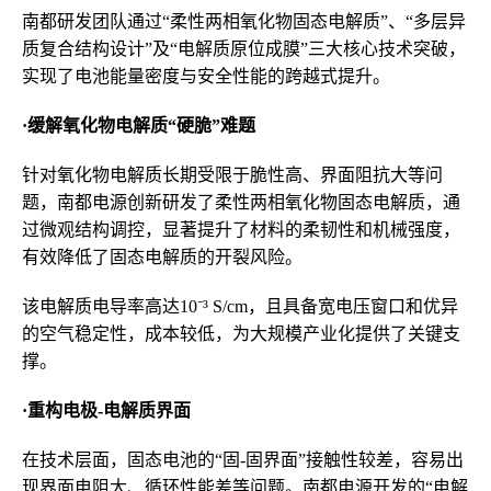
南都研发团队通过“柔性两相氧化物固态电解质”、“多层异
质复合结构设计”及“电解质原位成膜”三大核心技术突破，
实现了电池能量密度与安全性能的跨越式提升。
·缓解氧化物电解质“硬脆”难题
针对氧化物电解质长期受限于脆性高、界面阻抗大等问
题，南都电源创新研发了柔性两相氧化物固态电解质，通
过微观结构调控，显著提升了材料的柔韧性和机械强度，
有效降低了固态电解质的开裂风险。
该电解质电导率高达10⁻³ S/cm，且具备宽电压窗口和优异
的空气稳定性，成本较低，为大规模产业化提供了关键支
撑。
·重构电极-电解质界面
在技术层面，固态电池的“固-固界面”接触性较差，容易出
现界面电阻大、循环性能差等问题。南都电源开发的“电解