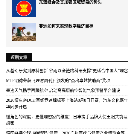
东盟峰会及其加强区域贸易的势头
非洲如何来实现数字经济目标
近期文章
从基础研究到原料创新 谷雨以全链路科研支撑“更适合中国人”理念
MTF明德荣获《理财周刊》颁发的“杰出卓越赞助商”奖项
墨迹天气携手西藏航空 启动高高原航空智能气象预警平台建设
2026懂车帝DCar直线竞速锦标赛上海站8月8日开赛，汽车文化嘉年
华同步开启
懂角色的深度，更懂理想家的维度：日丰携手品牌大使王阳共筑理
想家
湾区链接全球·创新驱动健康，2026广州医疗与健康产业博览会等