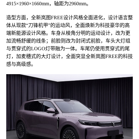
4915×1960×1660mm，轴距为2960mm。
造型方面，全新岚图FREE设计风格全面进化，设计语言整
体从现款“刀锋机甲”的运动风，全面焕新为科技豪华的高
端新能源设计风格。车身从棱角分明的运动设计，改为更
加流畅舒缓的线条；前脸则改为封闭式前脸，车头大灯组
与贯穿式的LOGO灯带融为一体。车尾仍使用贯穿式的尾
灯，加麦穗式的大灯设计，全面突显全新岚图FREE的科技
感与高级感。