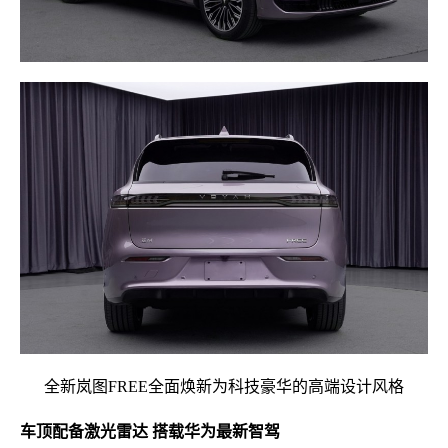
全新岚图FREE全面焕新为科技豪华的高端设计风格
车顶
配备
激光雷达
搭载
华为
最新智驾