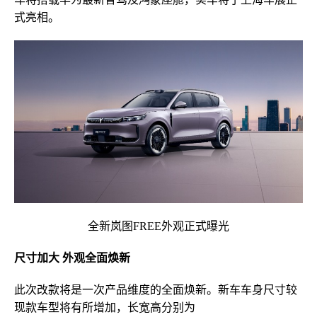
式亮相。
全新岚图FREE外观正式曝光
尺寸
加大
外观
全面
焕
新
此次改款将是一次产品维度的全面焕新。新车车身尺寸较
现款车型将有所增加，长宽高分别为