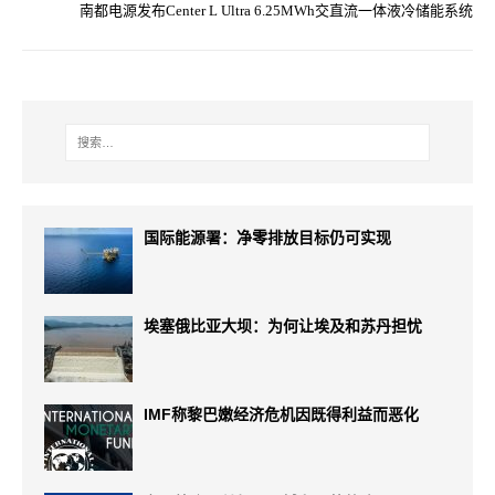
南都电源发布Center L Ultra 6.25MWh交直流一体液冷储能系统
国际能源署：净零排放目标仍可实现
埃塞俄比亚大坝：为何让埃及和苏丹担忧
IMF称黎巴嫩经济危机因既得利益而恶化