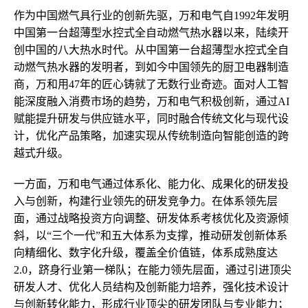
作为中国燃气具行业的创新先驱，万和电气自1992年发明
中国第一台超薄型水控式全自动燃气热水器以来，陆续开
创中国的八大热水时代。从中国第一台超薄型水控式全自
动燃气热水器的发明者，到如今中国领先的厨卫电器制造
商，万和用47年的匠心铸就了无数行业奇迹。面对人工智
能深度融入消费市场的趋势，万和电气积极创新，通过AI
赋能提升研发与供应链水平，同时融合传统文化与现代设
计，优化产品策略，加速实现从传统制造向智能创造的跨
越式升级。
一方面，万和电气通过体系化、能力化、成果化的研发投
入与创新，构建行业领先的研发竞争力。在体系领先层
面，通过战略投资方向调整、研发体系考核优化及资源倾
斜，以“三个一代”和五大体系为支撑，推动研发创新体系
向精细化、数字化升级，覆盖全价值链，体系成熟度达
2.0，跻身行业第一梯队；在能力领先层面，通过引进顶尖
研发人才、优化人员结构及创新能力培养，强化技术设计
与创新转化能力，形成行业顶尖的研发团队与专业能力；