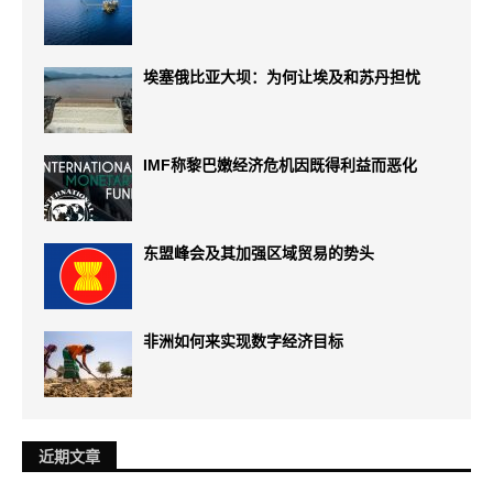
埃塞俄比亚大坝：为何让埃及和苏丹担忧
IMF称黎巴嫩经济危机因既得利益而恶化
东盟峰会及其加强区域贸易的势头
非洲如何来实现数字经济目标
近期文章