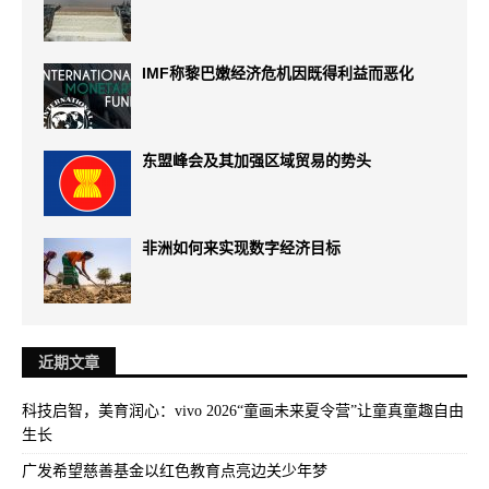
IMF称黎巴嫩经济危机因既得利益而恶化
东盟峰会及其加强区域贸易的势头
非洲如何来实现数字经济目标
近期文章
科技启智，美育润心：vivo 2026“童画未来夏令营”让童真童趣自由
生长
广发希望慈善基金以红色教育点亮边关少年梦