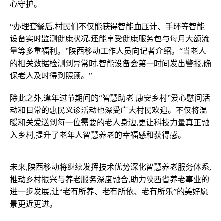
心守护。
“办理套餐后,村民们不仅能获得智能血压计、手环等智能
设备实时监测健康状况,还能享受健康服务包与每月大额流
量等多重福利。”陕西移动工作人员向记者介绍。“当老人
的相关数据检测到异常时,智能设备会第一时间发出警报,确
保老人及时得到照顾。”
除此之外,逢年过节期间的“智慧助老 康安乡村”爱心慰问活
动和日常的惠民义诊活动也深受广大村民欢迎。不仅将温
暖和关爱送到每一位需要的老人身边,更让科技力量真正融
入乡村,提升了老年人智慧养老的幸福感和获得感。
未来,陕西移动将继续发挥技术优势深化智慧养老服务体系,
推动乡村振兴与养老服务深度融合,助力陕西省养老事业的
进一步发展,让“老有所养、老有所依、老有所乐”的美好愿
景更近更进。