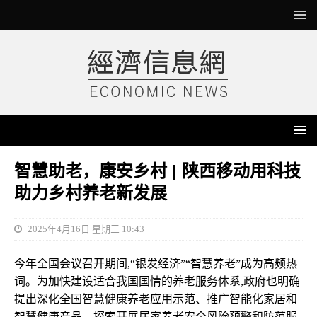
智慧助老，康安乡村 | 陕西移动用科技
助力乡村养老新发展
2025年4月16日 星期三 10:43
今年全国会议召开期间,“银发经济”“智慧养老”成为高频热
词。为加快建设适合我国国情的养老服务体系,政府也明确
提出深化全国智慧健康养老应用示范、推广智能化家居和
智慧健康产品、探索开展居家养老安全风险预警和防范服