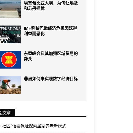
埃塞俄比亚大坝：为何让埃及
和苏丹担忧
IMF称黎巴嫩经济危机因既得
利益而恶化
东盟峰会及其加强区域贸易的
势头
非洲如何来实现数字经济目标
期文章
险+社区”信泰保险探索居家养老新模式