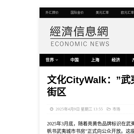
外汇牌价
国际金价
美元汇率
欧元汇率
世界
中国
上海
经济
文化CityWalk：
街区
2025年4月9日 星期三 13:55
市场
2025年3月底，随着亮黄色品牌标识在
帆书武夷城市书房”正式向公众开放。这座占