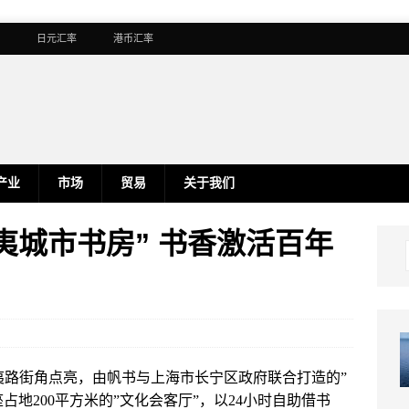
日元汇率
港币汇率
产业
市场
贸易
关于我们
”武夷城市书房” 书香激活百年
武夷路街角点亮，由帆书与上海市长宁区政府联合打造的”
地200平方米的”文化会客厅”，以24小时自助借书