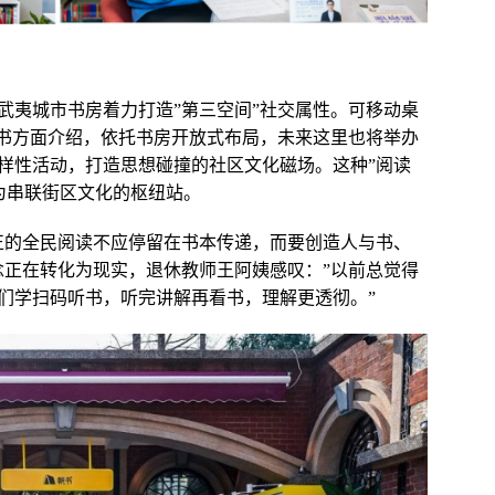
武夷城市书房着力打造”第三空间”社交属性。可移动桌
帆书方面介绍，依托书房开放式布局，未来这里也将举办
样性活动，打造思想碰撞的社区文化磁场。这种”阅读
为串联街区文化的枢纽站。
正的全民阅读不应停留在书本传递，而要创造人与书、
念正在转化为现实，退休教师王阿姨感叹：”以前总觉得
们学扫码听书，听完讲解再看书，理解更透彻。”