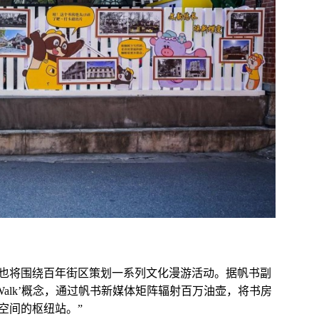
也将围绕百年街区策划一系列文化漫游活动。据帆书副
 Walk’概念，通过帆书新媒体矩阵辐射百万油壶，将书房
空间的枢纽站。”