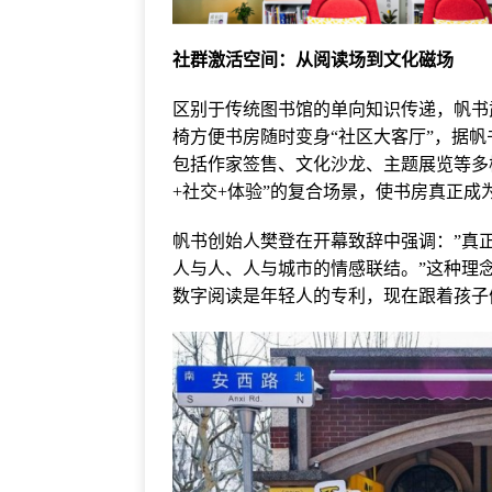
社群激活空间：从阅读场到文化磁场
区别于传统图书馆的单向知识传递，帆书
椅方便书房随时变身“社区大客厅”，据
包括作家签售、文化沙龙、主题展览等多
+社交+体验”的复合场景，使书房真正成
帆书创始人樊登在开幕致辞中强调：”真
人与人、人与城市的情感联结。”这种理
数字阅读是年轻人的专利，现在跟着孩子