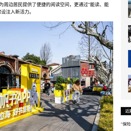
为周边居民提供了便捷的阅读空间，更通过”能读、能
建设注入新活力。
近
“保