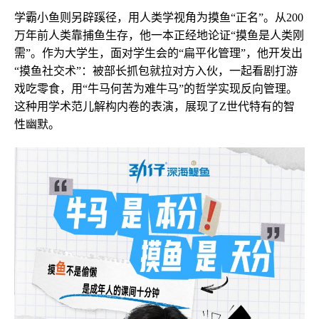
学霸小鱼则另辟蹊径，用人类学视角为摸鱼“正名”。从200
万年前人类靠捕鱼生存，他一本正经地论证“摸鱼是人类刚
需”。作为大学生，面对学生会的“扁平化管理”，他开发出
“摸鱼社交术”：被部长抓包就拉对方入伙，一起看剧打游
戏吃零食，用“牛马何苦为难牛马”的哲学实现反向管理。
这种用学术范儿解构内卷的表演，展现了Z世代特有的智
性幽默。