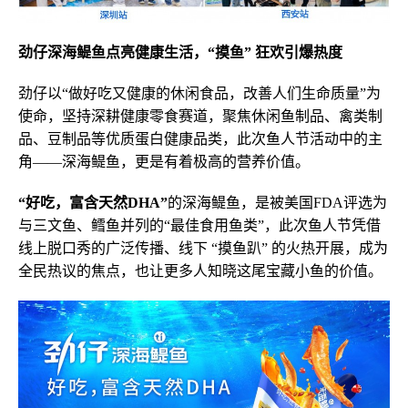
劲仔
深海
鳀鱼点亮健康生活，“摸鱼” 狂欢引爆热度
劲仔以“做好吃又健康的休闲食品，改善人们生命质量”为
使命，坚持深耕健康零食赛道，聚焦休闲鱼制品、禽类制
品、豆制品等优质蛋白健康品类，此次鱼人节活动中的主
角——深海鳀鱼，更是有着极高的营养价值。
“好吃，富含天然DHA”
的深海鳀鱼，是被美国FDA评选为
与三文鱼、鳕鱼并列的“最佳食用鱼类”，此次鱼人节凭借
线上脱口秀的广泛传播、线下 “摸鱼趴” 的火热开展，成为
全民热议的焦点，也让更多人知晓这尾宝藏小鱼的价值。