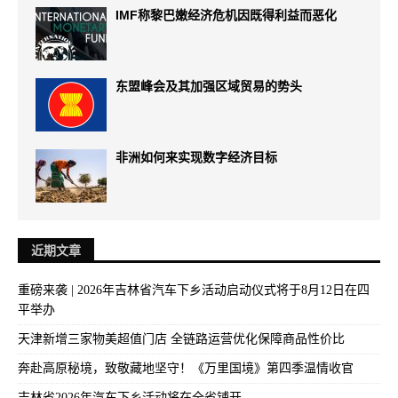
IMF称黎巴嫩经济危机因既得利益而恶化
东盟峰会及其加强区域贸易的势头
非洲如何来实现数字经济目标
近期文章
重磅来袭 | 2026年吉林省汽车下乡活动启动仪式将于8月12日在四
平举办
天津新增三家物美超值门店 全链路运营优化保障商品性价比
奔赴高原秘境，致敬藏地坚守！《万里国境》第四季温情收官
吉林省2026年汽车下乡活动将在全省铺开