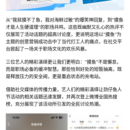
从”我就摸不了鱼，我对海鲜过敏”的爆笑神回复，到”摸鱼
才是人生硬道理”的职场共鸣，这些既幽默又扎心的热评不
仅展现了活动话题的超高讨论度，更说明这场以”摸鱼”为
主题的创意营销成功击中了当代打工人的痛点，在社交平
台掀起了一场关于职场文化的欢乐风暴。
三位艺人的精彩演绎更让我们更明白：”摸鱼”不是懈怠，
而是职场必备的缓冲智慧。那些恰到好处的短暂抽离，既
是释放压力的安全阀，更是重启状态的充电站。
借助社交媒体的传播力量，艺人们的精彩演绎让劲仔鱼人
节活动的相关话题迅速发酵，并两次登上微博全国热搜
榜，充分展现了该活动所引发的全民讨论热潮。