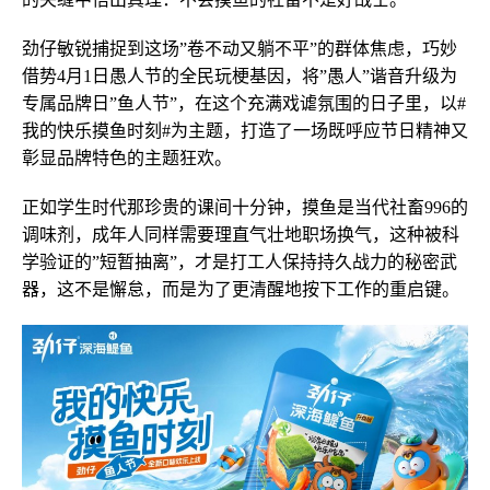
劲仔敏锐捕捉到这场”卷不动又躺不平”的群体焦虑，巧妙
借势4月1日愚人节的全民玩梗基因，将”愚人”谐音升级为
专属品牌日”鱼人节”，在这个充满戏谑氛围的日子里，以#
我的快乐摸鱼时刻#为主题，打造了一场既呼应节日精神又
彰显品牌特色的主题狂欢。
正如学生时代那珍贵的课间十分钟，摸鱼是当代社畜996的
调味剂，成年人同样需要理直气壮地职场换气，这种被科
学验证的”短暂抽离”，才是打工人保持持久战力的秘密武
器，这不是懈怠，而是为了更清醒地按下工作的重启键。