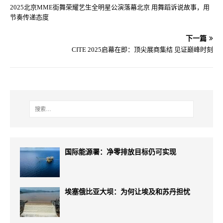
2025北京MME街舞荣耀艺生全明星公演落幕北京 用舞蹈诉说故事，用
节奏传递态度
下一篇
CITE 2025启幕在即：顶尖展商集结 见证巅峰时刻
国际能源署：净零排放目标仍可实现
埃塞俄比亚大坝：为何让埃及和苏丹担忧