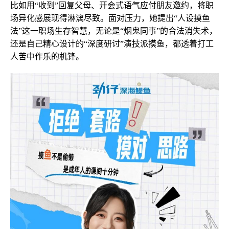
比如用“收到”回复父母、开会式语气应付朋友邀约，将职
场异化感展现得淋漓尽致。面对压力，她提出“人设摸鱼
法”这一职场生存智慧，无论是“烟鬼同事”的合法消失术，
还是自己精心设计的“深度研讨”演技派摸鱼，都透着打工
人苦中作乐的机锋。