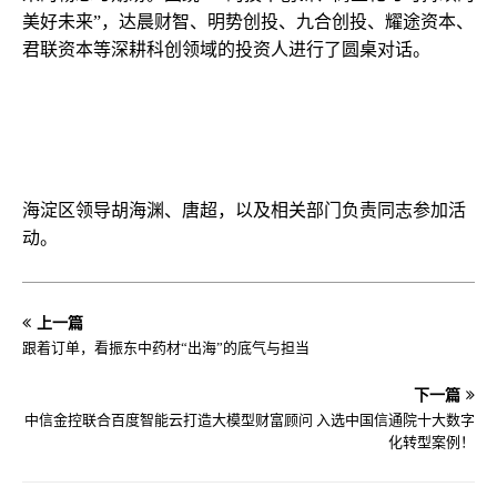
美好未来”，达晨财智、明势创投、九合创投、耀途资本、
君联资本等深耕科创领域的投资人进行了圆桌对话。
海淀区领导胡海渊、唐超，以及相关部门负责同志参加活
动。
上一篇
跟着订单，看振东中药材“出海”的底气与担当
下一篇
中信金控联合百度智能云打造大模型财富顾问 入选中国信通院十大数字
化转型案例！