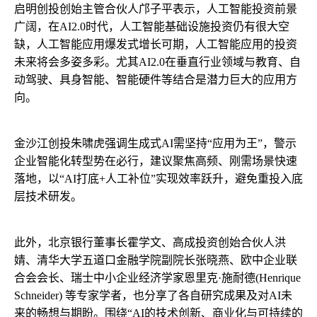
启明创投创始主管合伙人邝子平表示，人工智能投资前景
广阔，在AI2.0时代，人工智能基础设施投资仍有很大空
缺，人工智能应用爆发式增长可期，人工智能应用的投资
未来将会多姿多彩。尤其AI2.0在垂直行业领域与教育、自
动驾驶、具身智能、智能硬件等结合是潜力巨大的应用方
向。
金沙江创投朱啸虎强调生成式AI需坚持“应用为王”，警示
企业智能化转型势在必行，建议聚焦高频、刚需场景快速
落地，以“AI打底+人工补位”实现效率跃升，避免重投入底
层技术研发。
此外，北京银行董事长霍学文、高成投资创始合伙人洪
婧、清华大学五道口金融学院副院长张晓燕、欧中企业联
合会会长、瑞士中小企业经济学家恩里克·施耐德(Henrique
Schneider) 等专家学者，也分享了各自研究成果及对AI未
来的畅想与期盼。围绕“AI的技术创新、商业化与可持续的