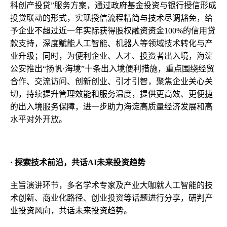
科创产投贷”服务方案，通过政府基金投资与银行授信形成
投贷联动的形式，实现授信流程精简与技术尽调豁免，给
予企业不超过近一年实际获得股权融资资金100%的信用贷
款支持，深度赋能人工智能、机器人等领域技术转化与产
业升级；同时，为便利企业、人才、投资者出入境，海淀
公安推出“扬帆·海境”十条出入境便利措施，重点围绕经贸
合作、交流访问、创新创业、引才引智，聚焦企业关心关
切，持续提升管理效能和服务温度，提供更高效、更便捷
的出入境服务保障，进一步助力海淀高质量经济发展和高
水平对外开放。
· 探索技术前沿，共话
AI
未来投资趋势
主旨演讲环节，多名学术专家及产业大咖就人工智能的技
术创新、商业化路径、创业投资等话题进行分享，研判产
业投资风向，共话未来投资趋势。