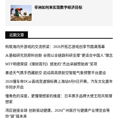
非洲如何来实现数字经济目标
近期文章
构筑海内外游戏的交流桥梁：2026开拓芯游戏创享节圆满落幕
从基础研究到原料创新 谷雨以全链路科研支撑“更适合中国人”理念
MTF明德荣获《理财周刊》颁发的“杰出卓越赞助商”奖项
墨迹天气携手西藏航空 启动高高原航空智能气象预警平台建设
2026懂车帝DCar直线竞速锦标赛上海站8月8日开赛，汽车文化嘉年
华同步开启
懂角色的深度，更懂理想家的维度：日丰携手品牌大使王阳共筑理
想家
湾区链接全球·创新驱动健康，2026广州医疗与健康产业博览会等
你“链”接未来