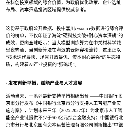
在科创投资领域的综合价值，为政府优化政策、企业选址
布局、资本筛选投资区域提供权威参考。
这份基于政府公开数据、投中嘉川cvsource数据进行综合评
价的榜单，不仅印证了海淀“硬科技突破+耐心资本深耕”的
成效，更向全球昭示：当大模型训练算力在中关村科学城
昼夜奔涌，当创新算法在海淀的云际穿梭流转，这里正以
“技术迭代最快、场景开放最优、资本耐心最强“的生态特
质，构建着AI产业投资的“强磁场”。
· 发布创新举措，赋能产业与人才发展
活动当天，一系列最新支持举措相继出台 ——中国银行北
京市分行发布《中国银行北京市分行支持人工智能产业实
施方案》，计划未来三年（2025-2027年）为北京市人工智
能全产业链提供不少于500亿元综合金融支持；中国银行北
京市分行与北京国有资本运营管理有限公司创新推出“中银