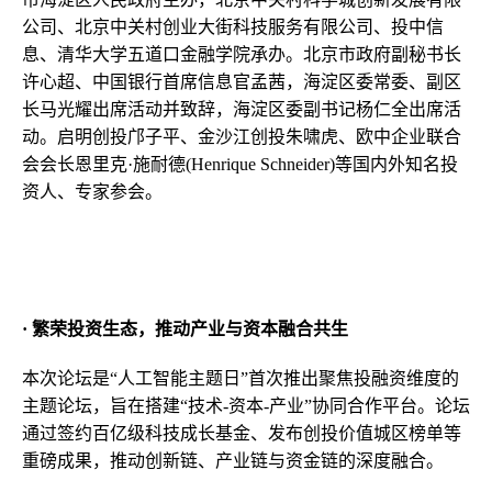
公司、北京中关村创业大街科技服务有限公司、投中信
息、清华大学五道口金融学院承办。北京市政府副秘书长
许心超、中国银行首席信息官孟茜，海淀区委常委、副区
长马光耀出席活动并致辞，海淀区委副书记杨仁全出席活
动。启明创投邝子平、金沙江创投朱啸虎、欧中企业联合
会会长恩里克·施耐德(Henrique Schneider)等国内外知名投
资人、专家参会。
·
繁荣投资生态，推动产业与资本融合共生
本次论坛是“人工智能主题日”首次推出聚焦投融资维度的
主题论坛，旨在搭建“技术-资本-产业”协同合作平台。论坛
通过签约百亿级科技成长基金、发布创投价值城区榜单等
重磅成果，推动创新链、产业链与资金链的深度融合。