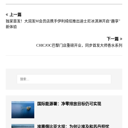
上一篇
独家首发！大润发M会员店携手伊利绮炫推出迪士尼冰淇淋开启“趣享”
新体验
下一篇
CHICJOC巴黎门店重磅开业，同步首发大师香水系列
国际能源署：净零排放目标仍可实现
埃塞俄比亚大坝：为何让埃及和苏丹担忧