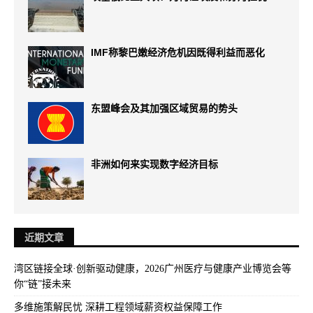
IMF称黎巴嫩经济危机因既得利益而恶化
东盟峰会及其加强区域贸易的势头
非洲如何来实现数字经济目标
近期文章
湾区链接全球·创新驱动健康，2026广州医疗与健康产业博览会等
你“链”接未来
多维施策解民忧 深耕工程领域薪资权益保障工作