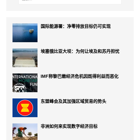
国际能源署：净零排放目标仍可实现
埃塞俄比亚大坝：为何让埃及和苏丹担忧
IMF称黎巴嫩经济危机因既得利益而恶化
东盟峰会及其加强区域贸易的势头
非洲如何来实现数字经济目标