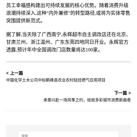
员工幸福感构建出可持续发展的核心优势。随着消费升级
浪潮持续深入,这种“内外兼修”的转型路径,或将为实体零售
突围提供新范式。
据了解,当天除了广西南宁,永辉超市自主调改店还在北京、
甘肃兰州、浙江温州、广东东莞四地同日开业。永辉官方
透露,预计年中全国调改门店数量将达100家。
上一篇
中国化学土木公司中标鹤峰县农业农村轻烃燃气应用项目
下一篇
来泰兴赴一场风筝之约，绘就多彩城市消费新画卷