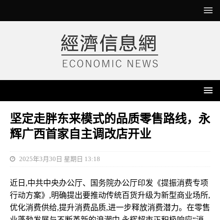
坚定走胖东来模式的品质零售路线，永
辉广西首家自主调改店开业
2025年3月30日 星期日 13:18
近日,中共中央办公厅、国务院办公厅印发《提振消费专项
行动方案》,明确提出要推动传统百货升级为新型商业场所,
优化消费供给,提升消费品质,进一步释放消费潜力。在零售
业蓬勃发展与不断革新的浪潮中,永辉超市正积极响应“消