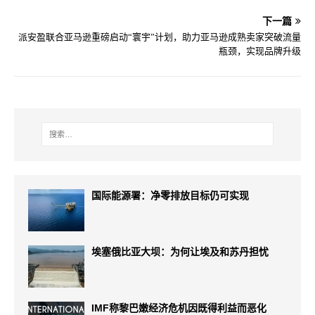
下一篇
派安盈联合亚马逊重磅启动“寰宇”计划，助力亚马逊成熟卖家突破流量
瓶颈，实现品牌升级
国际能源署：净零排放目标仍可实现
埃塞俄比亚大坝：为何让埃及和苏丹担忧
IMF称黎巴嫩经济危机因既得利益而恶化