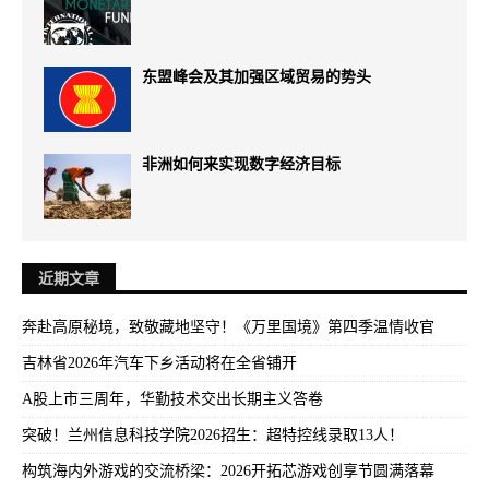
东盟峰会及其加强区域贸易的势头
非洲如何来实现数字经济目标
近期文章
奔赴高原秘境，致敬藏地坚守！《万里国境》第四季温情收官
吉林省2026年汽车下乡活动将在全省铺开
A股上市三周年，华勤技术交出长期主义答卷
突破！兰州信息科技学院2026招生：超特控线录取13人！
构筑海内外游戏的交流桥梁：2026开拓芯游戏创享节圆满落幕