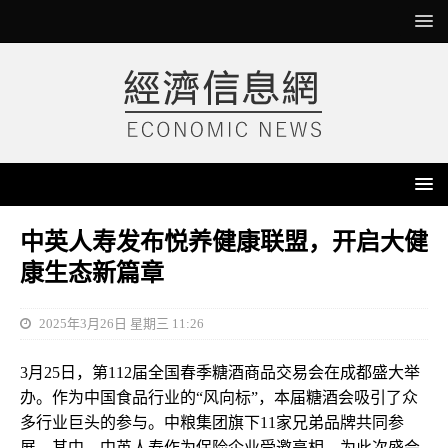
中英人寿发布悦养健康联盟，开启大健
康生态新篇章
2025年3月26日 星期三 11:26
3月25日，第112届全国春季糖酒商品交易会在成都盛大举
办。作为中国食品行业的“风向标”，本届糖酒会吸引了众
多行业巨头的参与。中粮集团旗下11家兄弟品牌共同参
展，其中，中英人寿作为保险企业受邀亮相，为此次盛会