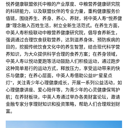
悦养健康联盟依托中粮的产业厚度、中粮营养健康研究院
的科研能力，以及联盟伙伴的专业力量，重构健康服务价
值链，围绕养生、养身、养心、养财，将中英人寿“悦养健
康”理念融入百姓生活，树立全新生活范式。在养生方面，
中英人寿积极联动中粮营养健康研究院，倡导食养新生，
强调通过合理饮食获取营养，达到滋养身体、预防疾病的
目的，挖掘传统饮食文化中的养生智慧，结合现代科学营
养知识，为大众提供科学合理的食养方案；在养身领域，
中英人寿以悦动夏跑等活动鼓励人们积极运动，通过跑步
这种简单易行的运动方式，释放压力，享受运动带来的快
乐与健康；在养心层面，中英人寿借助公益IP“星星点
灯”，关注青少年心理健康成长，开展一系列公益活动，如
心理健康讲座、爱心陪伴等，为青少年的心灵健康保驾护
航；在养财板块，中英人寿通过举办各类财富论坛，邀请
金融专家分享理财知识和投资策略，帮助人们合理规划财
富。