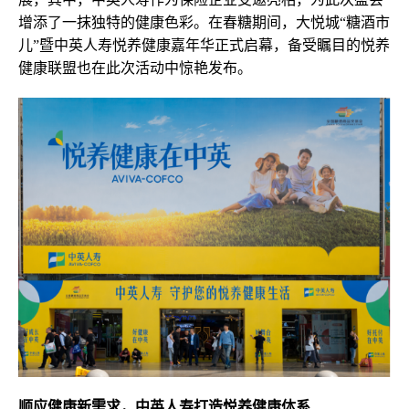
增添了一抹独特的健康色彩。在春糖期间，大悦城“糖酒市
儿”暨中英人寿悦养健康嘉年华正式启幕，备受瞩目的悦养
健康联盟也在此次活动中惊艳发布。
顺应健康新需求，中英人寿打造悦养健康体系