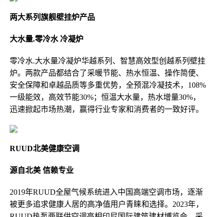
两大系列旗舰壁挂炉产品
大水量.零冷水 冷凝炉
零冷水.大水量冷凝炉华越系列、智慧高效型创越系列壁挂
炉。两款产品都结合了采暖节能、热水恒温、操作简便、
安全保障和卓越品质等多重优势，全预混冷凝技术，108%
一级能效，高效节能30%；恒温大水量，热水增量30%，
迅速掀起市场热潮，赢得行业专家和消费者的一致好评。
RUUD北美健康空调
源自北美 信赖专业
2019年RUUD全屋气候系统进入中国高端空调市场，逐渐
被更多追求健康人居的高净值用户青睐和选择。2023年，
RUUD热泵两联供空调亮相印尼国际建筑建材博览会，采