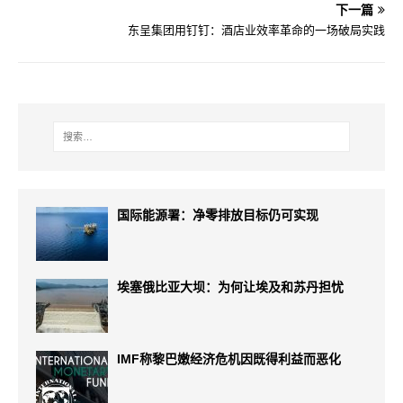
下一篇
东呈集团用钉钉：酒店业效率革命的一场破局实践
国际能源署：净零排放目标仍可实现
埃塞俄比亚大坝：为何让埃及和苏丹担忧
IMF称黎巴嫩经济危机因既得利益而恶化