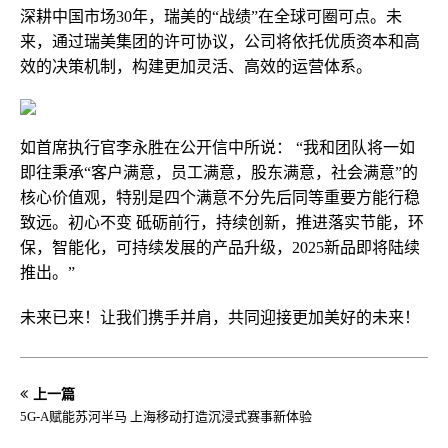
深耕中国市场30年，瑞美的“战绩”在全球可圈可点。未
来，通过瑞美集团的许可协议，公司将依托优质资本和高
效的决策机制，构建更加灵活、高效的运营体系。
如首席执行官李永胜在公开信中所说： “我和团队将一如
即往秉承“客户满意，员工满意，股东满意，社会满意”的
核心价值观，特别是四个满意不分先后同等重要方能行稳
致远。初心不变 砥砺前行，持续创新，推进落实节能，环
保，智能化，可持续发展的产品升级，2025新品即将陆续
推出。”
未来已来！让我们携手并肩，共同迎接更加美好的未来！
上一篇
5G-A赋能苏河半马 上海移动打造沉浸式赛事新体验