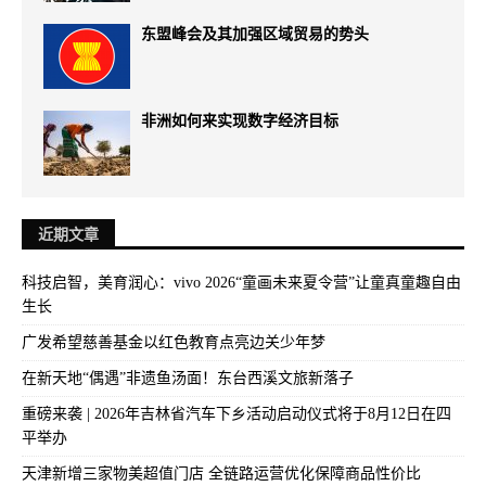
东盟峰会及其加强区域贸易的势头
非洲如何来实现数字经济目标
近期文章
科技启智，美育润心：vivo 2026“童画未来夏令营”让童真童趣自由
生长
广发希望慈善基金以红色教育点亮边关少年梦
在新天地“偶遇”非遗鱼汤面！东台西溪文旅新落子
重磅来袭 | 2026年吉林省汽车下乡活动启动仪式将于8月12日在四
平举办
天津新增三家物美超值门店 全链路运营优化保障商品性价比