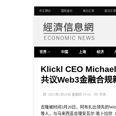
外汇牌价
国际金价
美元汇率
欧元汇率
世界
中国
上海
经济
Klickl CEO Mic
共议Web3金融合规
2025年3月20日 星期四 18:02
市场
吉隆坡时间3月20日，阿布扎比领先的Web
等人，与马来西亚总理安瓦尔·易卜拉欣（An