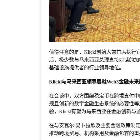
值得注意的是，Klickl创始人兼首席执行官Mic
后，极少数与马来西亚总理直接对话的加密
基础设施提供者的行业领导地位。
Klickl与马来西亚领导层就Web3金融未
在会谈中，双方围绕稳定币在跨境支付中
规且创新的数字金融生态系统的必要性等
验，Klickl有望为马来西亚在金融创新
在与安瓦尔·易卜拉欣及主要金融政策制定者
推动跨境贸易、机构采用及金融包容的重