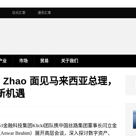
日元汇率
港币汇率
产业
市场
贸易
关于我们
hael Zhao 面见马来西亚总理，
新机遇
3金融科技集团Klickl团队携中国丝路集团董事长闫立金
war Ibrahim）展开高层会谈，深入探讨数字资产、