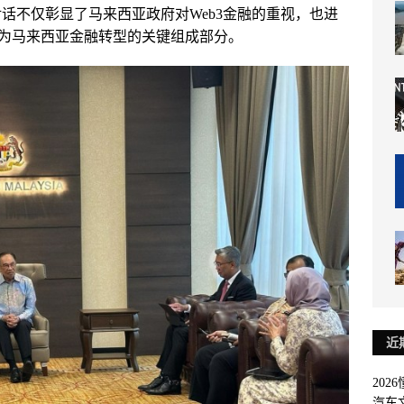
对话不仅彰显了马来西亚政府对Web3金融的重视，也进
为马来西亚金融转型的关键组成部分。
近
202
汽车