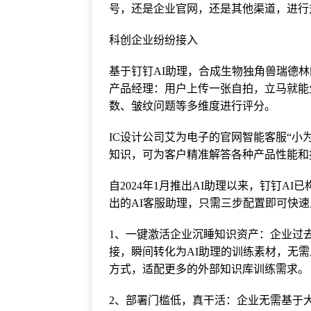
号，还是企业官网，还是其他渠道，进行
科创企业纷纷接入
基于钉钉AI助理，合成生物独角兽瑞德林
产品经理：用户上传一张自拍，立马就能
数、皱纹问题等多维度进行评分。
IC设计公司艾为电子的官网智能客服“小
知识，可为客户精准解答各种产品性能和
自2024年1月推出AI助理以来，钉钉A
出的AI客服助理，只需三步配置即可快
1、一键激活企业沉睡知识资产：企业过
接，瞬间转化为AI助理的训练素材，无
方式，适配更多的外部知识库训练需求。
2、部署门槛低，真干活：企业无需基于