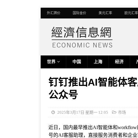
外汇牌价
国际金价
美元汇率
欧元汇率
世界
中国
上海
经济
钉钉推出AI智能体
公众号
2025年3月17日 星期一 12:05
市场
近日，国内最早推出AI智能体和workf
号的AI客服助理，直接服务消费者和企