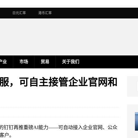
日元汇率
港币汇率
产业
市场
贸易
关于我们
客服，可自主接管企业官网和
low的钉钉再推重磅AI能力——可自动接入企业官网、公众
业客户。