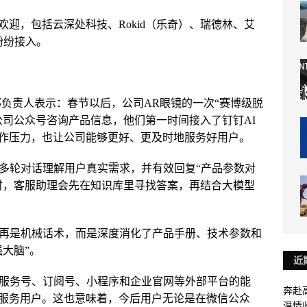
迎，包括云深处科技、Rokid（乐奇）、瑞德林、艾
纷纷接入。
场部负责人表示：春节以后，公司AR眼镜的一次“赛博级脱
公司公众号咨询产品信息，他们第一时间接入了钉钉AI
作压力，也让公司能够更好、更及时地服务好用户。
过多轮对话理解用户真实需求，并有效回复“产品参数对
时，客服助理会先在知识库里寻找答案，再结合大模型
不再是机械话术，而是深度消化了产品手册、技术参数和
大脑”。
近
信服务号、订阅号、小程序和企业官网等外部平台的能
奔赴
服务用户。这也意味着，今后用户无论是在微信公众
温情