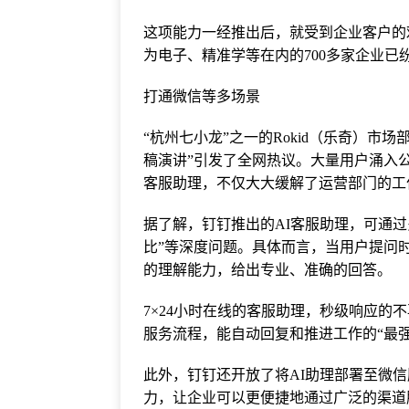
这项能力一经推出后，就受到企业客户的欢
为电子、精准学等在内的700多家企业已
打通微信等多场景
“杭州七小龙”之一的Rokid（乐奇）市
稿演讲”引发了全网热议。大量用户涌入
客服助理，不仅大大缓解了运营部门的工
据了解，钉钉推出的AI客服助理，可通
比”等深度问题。具体而言，当用户提问
的理解能力，给出专业、准确的回答。
7×24小时在线的客服助理，秒级响应的
服务流程，能自动回复和推进工作的“最强
此外，钉钉还开放了将AI助理部署至微
力，让企业可以更便捷地通过广泛的渠道