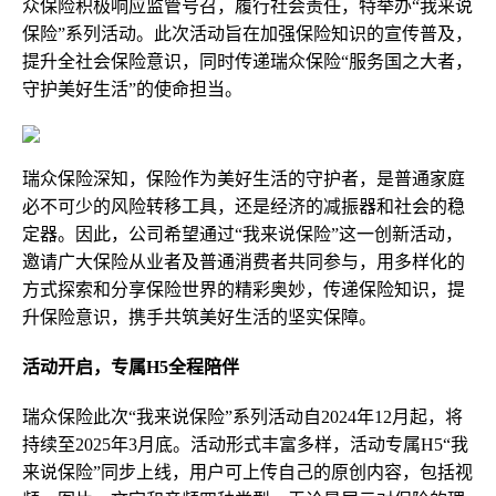
众保险积极响应监管号召，履行社会责任，特举办“我来说
保险”系列活动。此次活动旨在加强保险知识的宣传普及，
提升全社会保险意识，同时传递瑞众保险“服务国之大者，
守护美好生活”的使命担当。
瑞众保险深知，保险作为美好生活的守护者，是普通家庭
必不可少的风险转移工具，还是经济的减振器和社会的稳
定器。因此，公司希望通过“我来说保险”这一创新活动，
邀请广大保险从业者及普通消费者共同参与，用多样化的
方式探索和分享保险世界的精彩奥妙，传递保险知识，提
升保险意识，携手共筑美好生活的坚实保障。
活动开启，
专属
H5
全程陪伴
瑞众保险此次“我来说保险”系列活动自2024年12月起，将
持续至2025年3月底。活动形式丰富多样，活动专属H5“我
来说保险”同步上线，用户可上传自己的原创内容，包括视