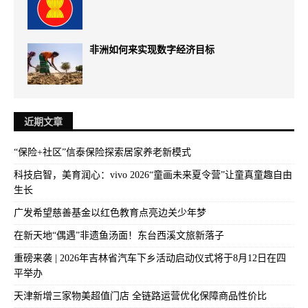
非洲如何来实现数字经济目标
近期文章
“保险+社区”信泰保险探索居家养老新模式
科技启智，美育润心：vivo 2026“童画未来夏令营”让童真童趣自由
生长
广发希望慈善基金以红色教育点亮边关少年梦
在新天地“偶遇”非遗鱼汤面！东台西溪文旅新落子
重磅来袭 | 2026年吉林省汽车下乡活动启动仪式将于8月12日在四
平举办
天津新增三家物美超值门店 全链路运营优化保障商品性价比