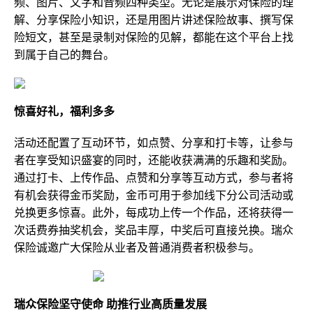
频、图片、文字和音频四种类型。无论是展示对保险的理
解、分享保险小知识，还是用图片讲述保险故事、撰写保
险短文，甚至是录制对保险的见解，都能在这个平台上找
到属于自己的舞台。
惊喜好
礼，福利多多
活动还配置了互动环节，如点赞、分享和打卡等，让参与
者在享受知识盛宴的同时，还能收获满满的乐趣和奖励。
通过打卡、上传作品、点赞和分享等互动方式，参与者将
有机会获得金币奖励，金币可用于参加线下分公司活动或
兑换更多惊喜。此外，每成功上传一个作品，还将获得一
次话费券抽奖机会，奖品丰厚，中奖后可直接兑换。瑞众
保险诚邀广大保险从业者及普通消费者积极参与。
瑞众保险
坚守使命
助推行业
高质量发展