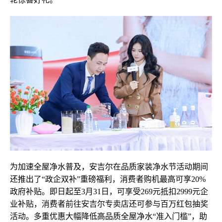
为加速全屋净水普及，安吉尔在品质家装净水节活动期间
还推出了“政企双补”重磅福利，消费者购机最高可享20%
政府补贴。即日起至3月31日，可享受269元抵扣2999元企
业补贴，消费者前往安吉尔专卖店还可参与百万红包抽奖
活动。多重优惠大幅降低高品质全屋净水“准入门槛”，助