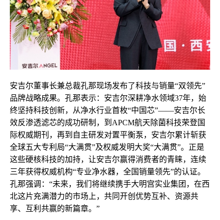
安吉尔董事长兼总裁孔那现场发布了科技与销量“双领先”
品牌战略成果。孔那表示：安吉尔深耕净水领域37年，始
终坚持科技创新，从净水行业首枚“中国芯”——安吉尔长
效反渗透滤芯的成功研制，到APCM航天除菌科技荣登国
际权威期刊，再到自主研发对置平衡泵，安吉尔累计斩获
全球五大专利局“大满贯”及权威发明大奖“大满贯”。正是
这些硬核科技的加持，让安吉尔赢得消费者的青睐，连续
三年获得权威机构“专业净水器，全国销量领先”的认证。
孔那强调：“未来，我们将继续携手大明宫实业集团，在西
北这片充满潜力的市场上，共同开创优势互补、资源共
享、互利共赢的新篇章。”