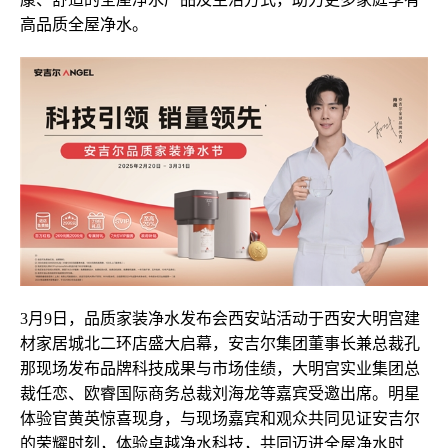
高品质全屋净水。
3月9日，品质家装净水发布会西安站活动于西安大明宫建
材家居城北二环店盛大启幕，安吉尔集团董事长兼总裁孔
那现场发布品牌科技成果与市场佳绩，大明宫实业集团总
裁任恋、欧睿国际商务总裁刘海龙等嘉宾受邀出席。明星
体验官黄英惊喜现身，与现场嘉宾和观众共同见证安吉尔
的荣耀时刻，体验卓越净水科技，共同迈进全屋净水时