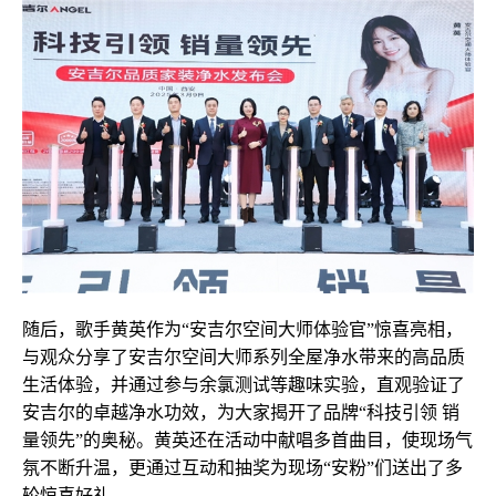
随后，歌手黄英作为“安吉尔空间大师体验官”惊喜亮相，
与观众分享了安吉尔空间大师系列全屋净水带来的高品质
生活体验，并通过参与余氯测试等趣味实验，直观验证了
安吉尔的卓越净水功效，为大家揭开了品牌“科技引领 销
量领先”的奥秘。黄英还在活动中献唱多首曲目，使现场气
氛不断升温，更通过互动和抽奖为现场“安粉”们送出了多
轮惊喜好礼。