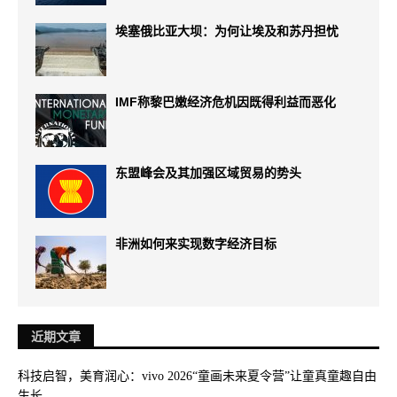
埃塞俄比亚大坝：为何让埃及和苏丹担忧
IMF称黎巴嫩经济危机因既得利益而恶化
东盟峰会及其加强区域贸易的势头
非洲如何来实现数字经济目标
近期文章
科技启智，美育润心：vivo 2026“童画未来夏令营”让童真童趣自由
生长