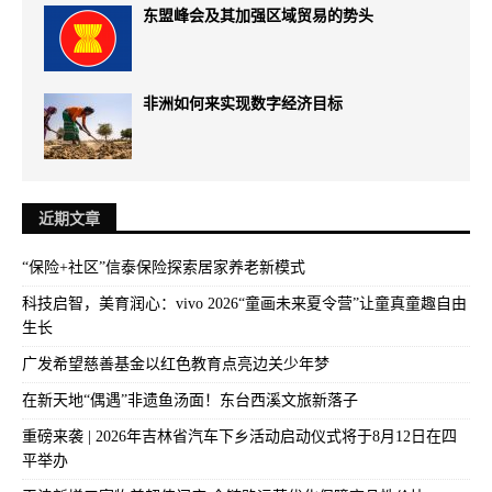
东盟峰会及其加强区域贸易的势头
非洲如何来实现数字经济目标
近期文章
“保险+社区”信泰保险探索居家养老新模式
科技启智，美育润心：vivo 2026“童画未来夏令营”让童真童趣自由
生长
广发希望慈善基金以红色教育点亮边关少年梦
在新天地“偶遇”非遗鱼汤面！东台西溪文旅新落子
重磅来袭 | 2026年吉林省汽车下乡活动启动仪式将于8月12日在四
平举办