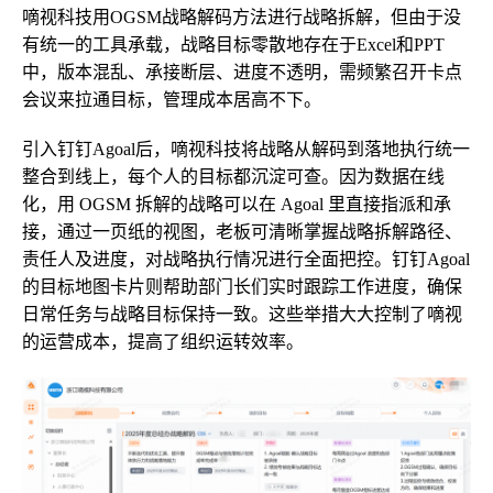
嘀视科技用OGSM战略解码方法进行战略拆解，但由于没
有统一的工具承载，战略目标零散地存在于Excel和PPT
中，版本混乱、承接断层、进度不透明，需频繁召开卡点
会议来拉通目标，管理成本居高不下。
引入钉钉Agoal后，嘀视科技将战略从解码到落地执行统一
整合到线上，每个人的目标都沉淀可查。因为数据在线
化，用 OGSM 拆解的战略可以在 Agoal 里直接指派和承
接，通过一页纸的视图，老板可清晰掌握战略拆解路径、
责任人及进度，对战略执行情况进行全面把控。钉钉Agoal
的目标地图卡片则帮助部门长们实时跟踪工作进度，确保
日常任务与战略目标保持一致。这些举措大大控制了嘀视
的运营成本，提高了组织运转效率。