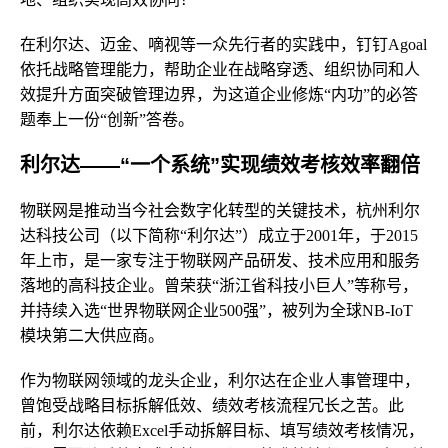
在利尔达、迈金、嘀视等一众先行者的实践中，钉钉Agoal
依托战略管理能力，帮助企业在战略穿透、组织协同和人
效提升方面突破管理边界，为这道企业修炼“内功”的必答
题奉上一份“创新”答卷。
利尔达——“一个系统”实现绩效考核效率翻倍
物联网是推动当今社会数字化转型的关键技术，杭州利尔
达科技公司（以下简称“利尔达”）成立于2001年，于2015
年上市，是一家专注于物联网产品研发、技术应用和服务
落地的高科技企业。曾荣获“浙江省科技小巨人”等称号，
并持续入选“世界物联网企业500强”，被列为全球NB-IoT
模块第二大供应商。
作为物联网领域的龙头企业，利尔达在企业人事管理中，
曾饱受战略目标拆解低效、绩效考核流程冗长之苦。此
前，利尔达依赖Excel手动拆解目标、填写绩效考核情况，