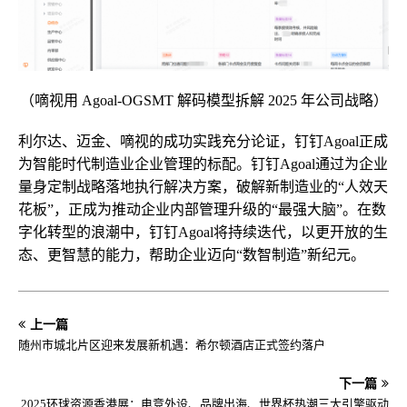
（嘀视用 Agoal-OGSMT 解码模型拆解 2025 年公司战略）
利尔达、迈金、嘀视的成功实践充分论证，钉钉Agoal正成
为智能时代制造业企业管理的标配。钉钉Agoal通过为企业
量身定制战略落地执行解决方案，破解新制造业的“人效天
花板”，正成为推动企业内部管理升级的“最强大脑”。在数
字化转型的浪潮中，钉钉Agoal将持续迭代，以更开放的生
态、更智慧的能力，帮助企业迈向“数智制造”新纪元。
上一篇
随州市城北片区迎来发展新机遇：希尔顿酒店正式签约落户
下一篇
2025环球资源香港展：电竞外设、品牌出海、世界杯热潮三大引擎驱动