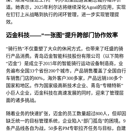
道。她表示，2025年利尔达将继续深化Agoal的应用，实现
在钉钉上从战略到执行的闭环管理，进一步实现管理提
效。
迈金科技——“一张图”提升跨部门协作效率
“骑行热”不仅重塑了大众的休闲方式，也带来了旺盛的骑
行产品消费。青岛迈金智能科技股份有限公司（以下简称
“迈金”）是成立于2015年的智能骑行运动设备制造商，业
务遍布全国33个省份200个城市，产品销售覆盖了全国自行
车销售门店的80%，海外客户300多家，产品远销100多个
国家和地区。作为国家级高新技术企业、青岛“专精特新”
小巨人企业，迈金科技在高速发展的同时，迎来了管理层
面的诸多挑战。
随着业务的快速扩张，迈金的员工数量超过800人，但却因
缺乏统一的目标管理系统，企业陷入“部门孤岛”的困境。9
条产品线各自为战，50多名PM专职拉齐任务与目标，自建