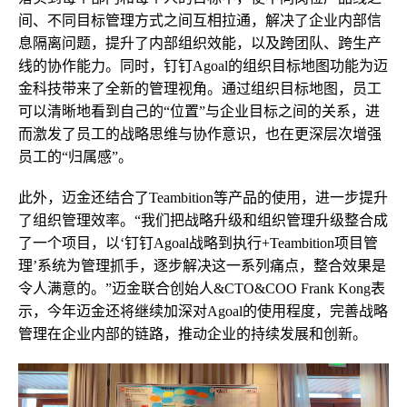
间、不同目标管理方式之间互相拉通，解决了企业内部信
息隔离问题，提升了内部组织效能，以及跨团队、跨生产
线的协作能力。同时，钉钉Agoal的组织目标地图功能为迈
金科技带来了全新的管理视角。通过组织目标地图，员工
可以清晰地看到自己的“位置”与企业目标之间的关系，进
而激发了员工的战略思维与协作意识，也在更深层次增强
员工的“归属感”。
此外，迈金还结合了Teambition等产品的使用，进一步提升
了组织管理效率。“我们把战略升级和组织管理升级整合成
了一个项目，以‘钉钉Agoal战略到执行+Teambition项目管
理’系统为管理抓手，逐步解决这一系列痛点，整合效果是
令人满意的。”迈金联合创始人&CTO&COO Frank Kong表
示，今年迈金还将继续加深对Agoal的使用程度，完善战略
管理在企业内部的链路，推动企业的持续发展和创新。