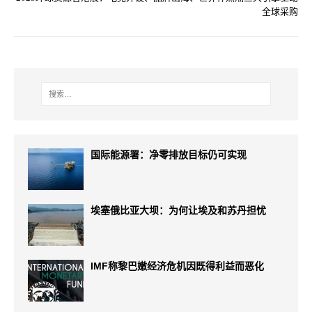
全球采购
国际能源署：净零排放目标仍可实现
埃塞俄比亚大坝：为何让埃及和苏丹担忧
IMF称黎巴嫩经济危机因既得利益而恶化