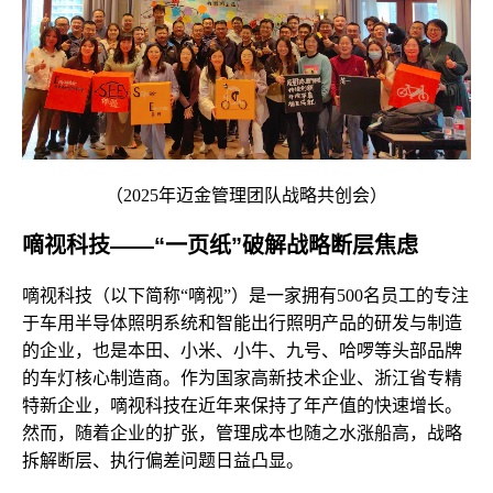
（2025年迈金管理团队战略共创会）
嘀视科技——“一页纸”破解战略断层焦虑
嘀视科技（以下简称“嘀视”）是一家拥有500名员工的专注
于车用半导体照明系统和智能出行照明产品的研发与制造
的企业，也是本田、小米、小牛、九号、哈啰等头部品牌
的车灯核心制造商。作为国家高新技术企业、浙江省专精
特新企业，嘀视科技在近年来保持了年产值的快速增长。
然而，随着企业的扩张，管理成本也随之水涨船高，战略
拆解断层、执行偏差问题日益凸显。