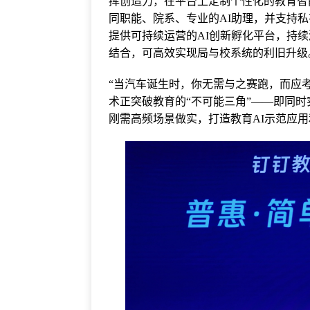
挥创造力，在平台上定制个性化的教育智
同职能、院系、专业的AI助理，并支持私
提供可持续运营的AI创新孵化平台，持续
结合，可高效实现局与校系统的利旧升级
“当汽车诞生时，你无需与之赛跑，而应考
术正突破教育的“不可能三角”——即同时
刚需高频场景做实，打造教育AI示范应