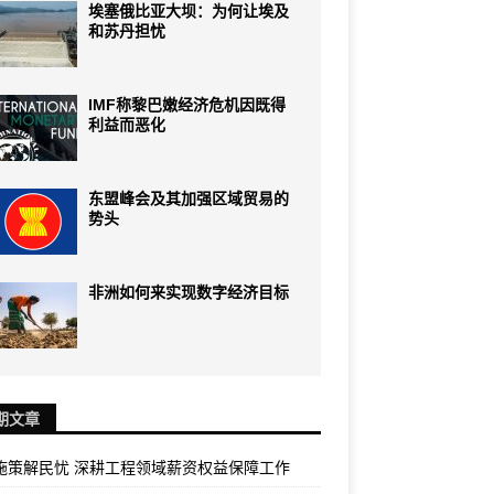
埃塞俄比亚大坝：为何让埃及
和苏丹担忧
IMF称黎巴嫩经济危机因既得
利益而恶化
东盟峰会及其加强区域贸易的
势头
非洲如何来实现数字经济目标
期文章
施策解民忧 深耕工程领域薪资权益保障工作