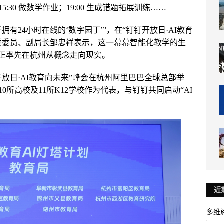
5:30 做数学作业；19:00 生成错题拓展训练……
有24小时在线的‘数字园丁’”，在“钉钉开放日·AI教育
委委员、副局长邹忠祥表示，这一幕幕智能化教学的生
”正率先在杭州从概念走向现实。
开放日·AI教育向未来”峰会在杭州阿里巴巴全球总部举
0所高校及11所K12学校作为代表，与钉钉共同启动“AI
近
多维