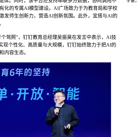
能体。同时，该平台还支持串联多方数据，协同调用不
宇宙
有化的专属AI模型建设。AI广场致力于为教育局和学校
激发师生创新力，营造AI创新氛围。此外，宜搭与AI的
。
个驾照”，钉钉教育总经理吴振昊在发言中表示，AI技
实现个性化、高质量与大规模，钉钉始终致力于把AI的
用和内容生态。