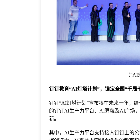
（“A
钉钉教育“AI灯塔计划”，锚定全国“千局
钉钉“AI灯塔计划”宣布将在未来一年，给全
的钉钉AI生产力平台、AI算粒及AI广
新。
其中，AI生产力平台支持接入钉钉上的