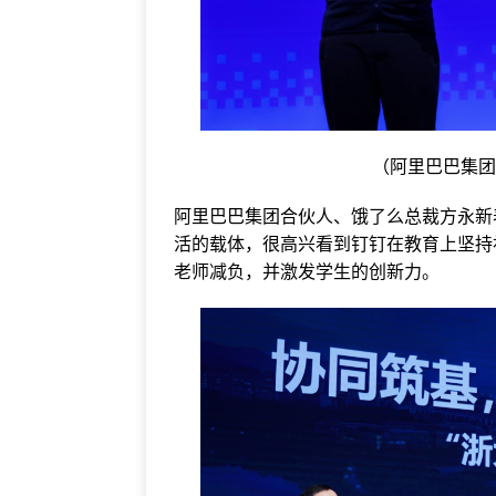
（阿里巴巴集
阿里巴巴集团合伙人、饿了么总裁方永新
活的载体，很高兴看到钉钉在教育上坚持
老师减负，并激发学生的创新力。