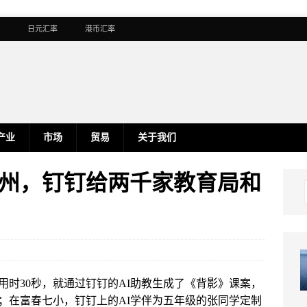
日元汇率
港币汇率
产业
市场
贸易
关于我们
相杭州，钉钉给两千家教育局和
时30秒，就通过钉钉的AI助教生成了《背影》课案，
；在富春七小，钉钉上的AI学伴为五年级的张同学定制