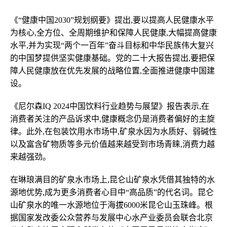
《“健康中国2030”规划纲要》提出,要以提高人民健康水平
为核心,全方位、全周期维护和保障人民健康,大幅提高健康
水平,并为实现“两个一百年”奋斗目标和中华民族伟大复兴
的中国梦提供坚实健康基础。党的二十大报告提出,要把保
障人民健康放在优先发展的战略位置,全面推进健康中国建
设。
《尼尔森IQ 2024中国饮料行业趋势与展望》报告表示,在
消费者关注的产品诉求中,健康概念仍是消费者偏好的主旋
律。此外,在包装饮用水市场中,矿泉水因为水质好、弱碱性
以及富含矿物质等多元价值越来越受到市场青睐,消费力越
来越强劲。
在琳琅满目的矿泉水市场上,昆仑山矿泉水凭借其独特的水
源地优势,成为更多消费者心目中“高品质”的代名词。昆仑
山矿泉水的唯一水源地位于海拔6000米昆仑山玉珠峰。根
据国家发改委公众营养与发展中心水产业委员会联合北京