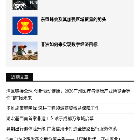
东盟峰会及其加强区域贸易的势头
非洲如何来实现数字经济目标
近期文章
湾区链接全球·创新驱动健康，2026广州医疗与健康产业博览会等
你“链”接未来
多维施策解民忧 深耕工程领域薪资权益保障工作
潮宏基西南首家非遗工艺馆于成都万象城启幕
暑期出行迎体验升级 广发信用卡打造全链路出行服务体系
Sun Life永明发布全新价值主张——「穿越世代，守护家业」