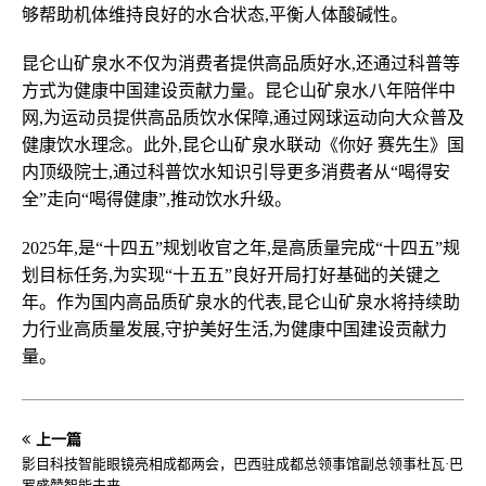
够帮助机体维持良好的水合状态,平衡人体酸碱性。
昆仑山矿泉水不仅为消费者提供高品质好水,还通过科普等
方式为健康中国建设贡献力量。昆仑山矿泉水八年陪伴中
网,为运动员提供高品质饮水保障,通过网球运动向大众普及
健康饮水理念。此外,昆仑山矿泉水联动《你好 赛先生》国
内顶级院士,通过科普饮水知识引导更多消费者从“喝得安
全”走向“喝得健康”,推动饮水升级。
2025年,是“十四五”规划收官之年,是高质量完成“十四五”规
划目标任务,为实现“十五五”良好开局打好基础的关键之
年。作为国内高品质矿泉水的代表,昆仑山矿泉水将持续助
力行业高质量发展,守护美好生活,为健康中国建设贡献力
量。
上一篇
影目科技智能眼镜亮相成都两会，巴西驻成都总领事馆副总领事杜瓦·巴
罗盛赞智能未来