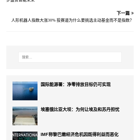
下一篇
人形机器人指数大涨30% 投赛道为什么要挑选主动基金而不是指数？
国际能源署：净零排放目标仍可实现
埃塞俄比亚大坝：为何让埃及和苏丹担忧
IMF称黎巴嫩经济危机因既得利益而恶化