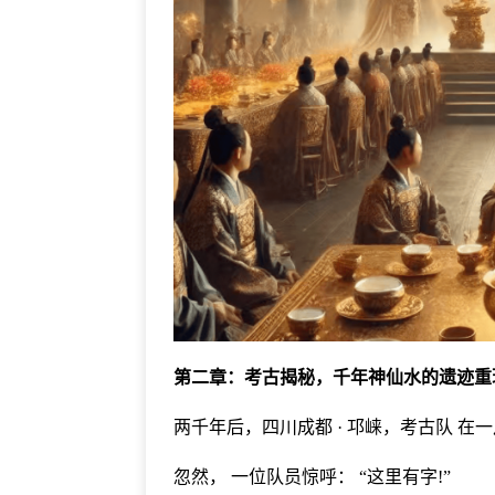
第二章：考古揭秘，千年神仙水的遗迹重
两千年后，四川成都 · 邛崃，考古队 在
忽然， 一位队员惊呼： “这里有字!”