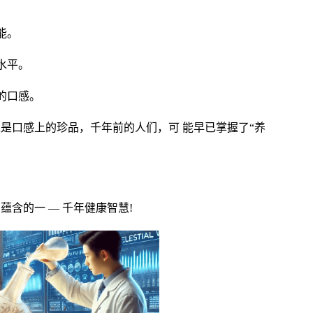
：
能。
水平。
的口感。
是口感上的珍品，千年前的人们，可 能早已掌握了“养
蕴含的一 — 千年健康智慧!