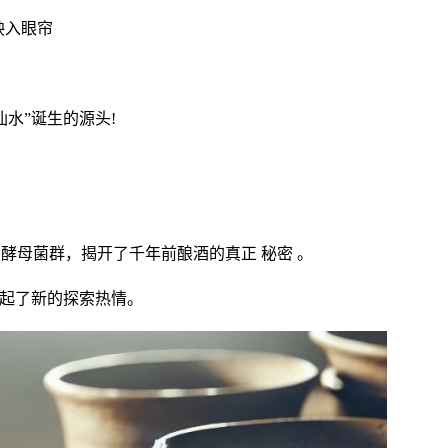
映入眼帘
水”诞生的源头!
酵母菌群，揭开了千年前酿酒的真正 秘密 。
燃起了新的探索热情。