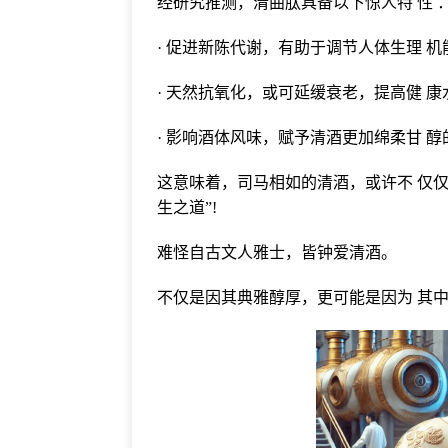
经研究推测，清曲肽具备以下惊人特 性 
· 促进新陈代谢，有助于调节人体生理 机
· 天然抗氧化，或可延缓衰老，提高健 康
· 影响酒体风味，赋予清酒更加绵柔甘 醇
这意味着，司马相如的清酒，或许不 仅仅
生之道”!
难怪自古文人雅士，皆钟爱清酒。
不仅是因其典雅醇厚，更可能是因为 其中