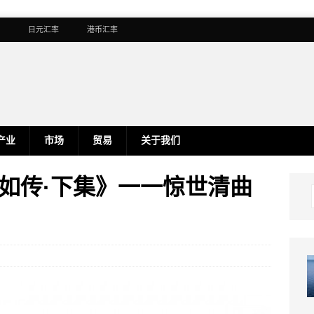
日元汇率
港币汇率
产业
市场
贸易
关于我们
如传·下集》一一惊世清曲