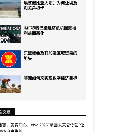
埃塞俄比亚大坝：为何让埃及
和苏丹担忧
IMF称黎巴嫩经济危机因既得
利益而恶化
东盟峰会及其加强区域贸易的
势头
非洲如何来实现数字经济目标
期文章
智，美育润心：vivo 2026“童画未来夏令营”让
童趣自由生长