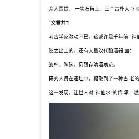
众人围拢， 一块石碑上，三个古朴大 字
“文君井”!
考古学家激动不已，这或许是千年前 “神仙
随之出土的，还有大量汉代酿酒器 皿：
瓷杯、陶碗，仍残存清酒痕迹。
研究人员在遗址中，提取到了一种古 老的
这一发现，让世人对“神仙水”的传 承，