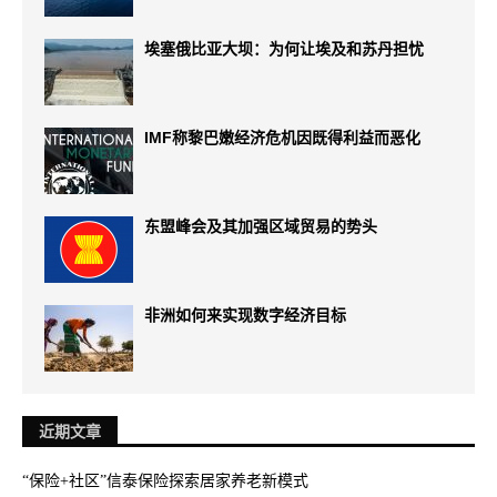
埃塞俄比亚大坝：为何让埃及和苏丹担忧
IMF称黎巴嫩经济危机因既得利益而恶化
东盟峰会及其加强区域贸易的势头
非洲如何来实现数字经济目标
近期文章
“保险+社区”信泰保险探索居家养老新模式