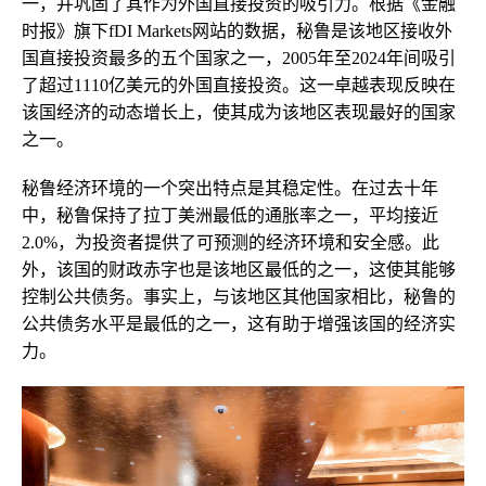
一，并巩固了其作为外国直接投资的吸引力。根据《金融
时报》旗下fDI Markets网站的数据，秘鲁是该地区接收外
国直接投资最多的五个国家之一，2005年至2024年间吸引
了超过1110亿美元的外国直接投资。这一卓越表现反映在
该国经济的动态增长上，使其成为该地区表现最好的国家
之一。
秘鲁经济环境的一个突出特点是其稳定性。在过去十年
中，秘鲁保持了拉丁美洲最低的通胀率之一，平均接近
2.0%，为投资者提供了可预测的经济环境和安全感。此
外，该国的财政赤字也是该地区最低的之一，这使其能够
控制公共债务。事实上，与该地区其他国家相比，秘鲁的
公共债务水平是最低的之一，这有助于增强该国的经济实
力。