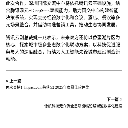
此次合作，深圳国际交流中心将依托腾讯云基础设施，结
合腾讯混元+DeepSeek双模能力，助力国交中心构建智能
决策系统，实现会务经验数字化和会议、酒店、餐饮等多
元场景整合，并借助精准营销工具，推动生态协同发展。
腾讯云副总裁姚一兆表示，未来双方还将以香蜜湖片区为
核心，探索城市级多业态数字化联动方案，以科技促进服
务与人的深度融合，持续为人工智能先锋城市建设创造新
动能。
上一篇
再次登榜！impact.com荣获G2 2025年度最佳软件奖
下一篇
像航科技无介质全息赋能临汾路街道数字化建设