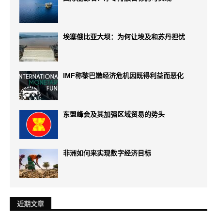
埃塞俄比亚大坝：为何让埃及和苏丹担忧
IMF称黎巴嫩经济危机因既得利益而恶化
东盟峰会及其加强区域贸易的势头
非洲如何来实现数字经济目标
近期文章