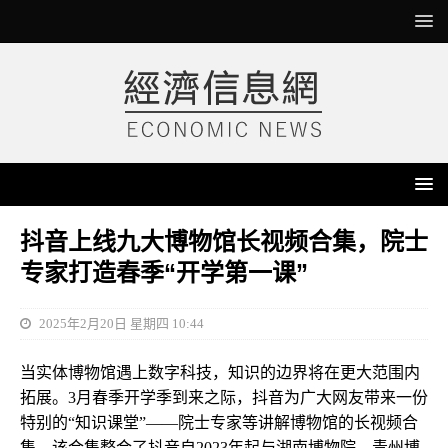
抖音上线九大博物馆长视频合集，院士
专家打造春季“开学第一课”
2025年2月20日 星期四 10:44
当实体博物馆遇上数字科技，知识的边界将在更大范围内
拓展。3月春季开学季到来之际，抖音为广大网友带来一份
特别的“知识课堂”——院士专家等讲解博物馆的长视频合
集。该合集整合了抖音自2023年起与湖南博物院、青州博