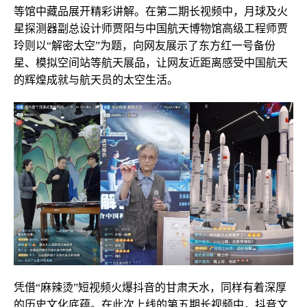
等馆中藏品展开精彩讲解。在第二期长视频中，月球及火
星探测器副总设计师贾阳与中国航天博物馆高级工程师贾
玲则以“解密太空”为题，向网友展示了东方红一号备份
星、模拟空间站等航天展品，让网友近距离感受中国航天
的辉煌成就与航天员的太空生活。
凭借“麻辣烫”短视频火爆抖音的甘肃天水，同样有着深厚
的历史文化底蕴。在此次上线的第五期长视频中，抖音文