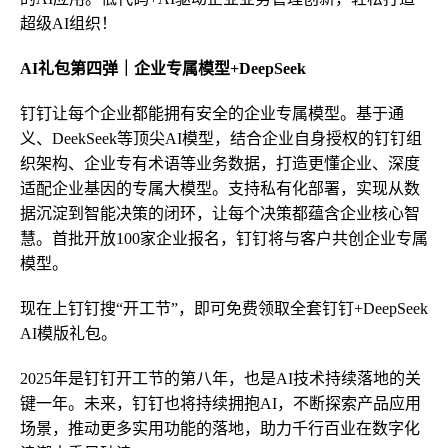
超级AI组织！
AI礼包第
四
弹｜企业专属模型+DeepSeek
钉钉让每个企业都能拥有安全的企业专属模型。基于通
义、DeekSeek等顶尖AI模型，结合企业自身授权的钉钉组
织架构、企业专有术语等业务数据，打造更懂企业、深度
适配企业基因的专属大模型。支持私有化部署，实现从数
据沉淀到智能决策的闭环，让每个决策都蕴含企业核心智
慧。首批开放100家企业报名，钉钉将与客户共创企业专属
模型。
现在上钉钉搜“开工节”，即可免费领取全套钉钉+DeepSeek
AI模版礼包。
2025年是钉钉开工节的第八年，也是AI技术持续落地的关
键一年。未来，钉钉也将持续拥抱AI，不断探索产品应用
场景，推动更多实用功能的落地，助力千行百业在数字化