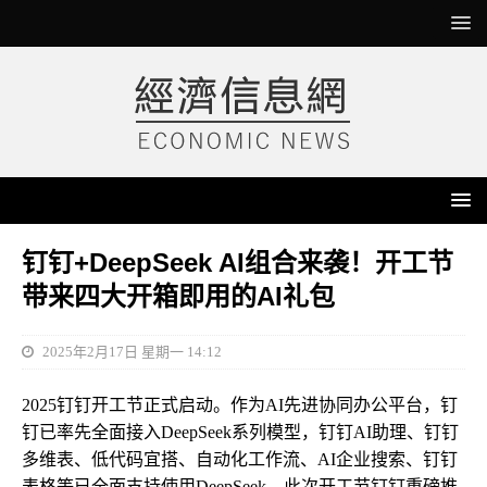
钉钉+DeepSeek AI组合来袭！开工节
带来四大开箱即用的AI礼包
2025年2月17日 星期一 14:12
2025钉钉开工节正式启动。作为AI先进协同办公平台，钉
钉已率先全面接入DeepSeek系列模型，钉钉AI助理、钉钉
多维表、低代码宜搭、自动化工作流、AI企业搜索、钉钉
表格等已全面支持使用DeepSeek。此次开工节钉钉重磅推