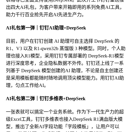
出四大AI礼包，为客户带来开箱即用的系列免费AI工具，
助力千行百业抢先开启AI先进生产力。
AI礼包第
一
弹｜钉钉AI助理+DeepSeek
目前，用户在钉钉创建 Al 助理可自主选择 DeepSeek 的
R1、V3 以及 R1-qwen32b 蒸馏版 3 种模型。同时，个人助
理也接入R1模型，采用钉钉专属部署的 DeepSeek-R1模型
进行深度思考，企业隐私数据不外传。钉钉还上线了一系
列基于 DeepSeek 模型创建的AI 助理，不论是自主创建还
是采用模板都能随时随地调用顶尖模型能力。用钉钉AI助
理，匀点工作给AI。
AI礼包第
二
弹｜钉钉多维表+DeepSeek
一张表就可以搞定一个业务系统。作为下一代生产力的超
级Excel工具，钉钉多维表也接入DeepSeek R1满血版大模
型，推出了全新AI字段功能「字段模板」，让用户可以