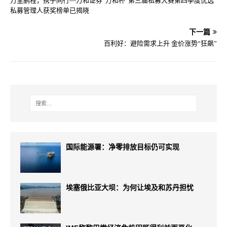
万里鹏程，携手同行—万和证券“万和杯”第三届私募大赛第四季度优选
私募管理人获奖榜单已揭晓
下一篇
百利好：避险需求上升 金价涨势“狂飙”
国际能源署：净零排放目标仍可实现
埃塞俄比亚大坝：为何让埃及和苏丹担忧