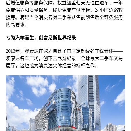
后增值服务等服务保障。权益涵盖七天无理由退车、一年
免费保养
和
质量保障、终身免费车辆年检
、
24小时道路救
援等
。
满足当今消费者对二手车从售前到售后全链条服务
的高要求。
专为汽车而生，创吉尼斯世界纪录
2013年，澳康达在深圳自建了首座定制级名车综合体——
澳康达名车广场，
创下吉尼斯纪录：全球最大二手车交易
展厅，
这也成为澳康达实体经营的标杆之作。