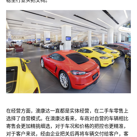
稳坐行业头把交椅
。
在经营方面，澳康达
一直都是实体经营，在
二手车零售
上
选择了自营模式。在澳康达看来，车商对自营的车辆相比
寄售会更加精挑细选，对于车况和价格的把控也更精准
，
对于客户来说，经由企业把关后
再
将车辆交付
给客户，
客