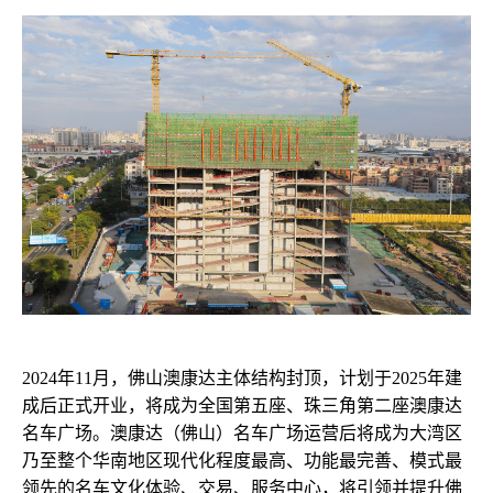
2024年11月，佛山澳康达主体结构封顶，计划于2025年
建
成后
正式开业，将成为全国第五座、珠三角第二座澳康达
名车广场。
澳康达（佛山）名车广场运营后将成为大湾区
乃至整个华南地区现代化程度最高、功能最完善、模式最
领先的名车文化体验、交易、服务中心，将引领并提升佛