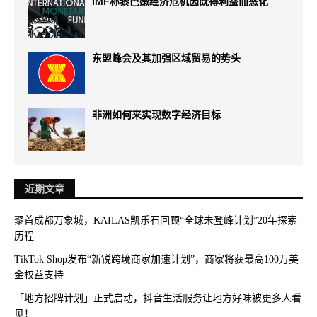
IMF称黎巴嫩经济危机因既得利益而恶化
东盟峰会及其加强区域贸易的势头
非洲如何来实现数字经济目标
近期文章
聚首成都万象城，KAILAS凯乐石回顾“全球未登峰计划”20年探索
历程
TikTok Shop发布“新锐跨境商家加速计划”，商家将获最高100万美
金权益支持
「地方招牌计划」正式启动，抖音生活服务让地方好味被更多人看
见！