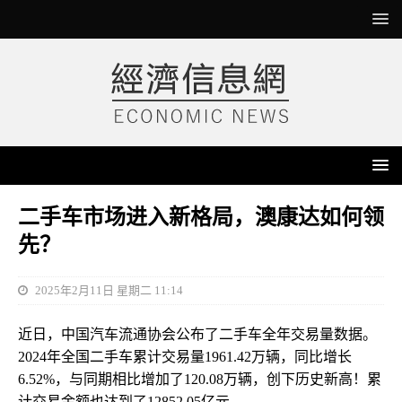
二手车市场进入新格局，澳康达如何领
先？
2025年2月11日 星期二 11:14
近日
，中国汽车流通协会公布了二手车全年交易量数据。
2024年
全国
二手车累计交易量1961.42万辆，同比增长
6.52%，与同期相比增加了120.08万辆，
创下历史新高！
累
计交易金额
也达到了
12852.05亿元。