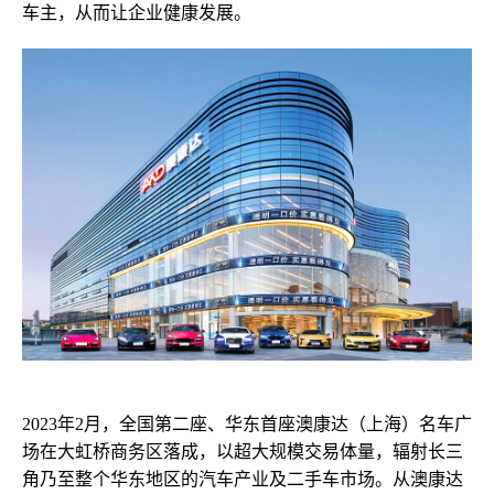
车主，从而
让企业健康发展。
2023年
2月
，全国第二座、
华东首座
澳康达（上海）名车广
场在大虹桥商务区落成
，
以超大规模交易体量，辐射长三
角乃至整个华东地区的汽车产业及二手车市场
。
从澳康达