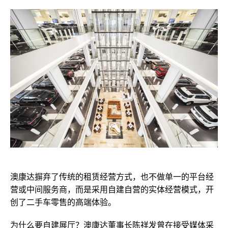
澳康达摒弃了传统的租赁经营方式，也不做单一的平台经
营或中间服务商，
而是
采用
自建自营的
实体经营模式，开
创了二手车零售的高端体验。
为什么要自建展厅？
澳康达董事长陈祥发曾在接受媒体采