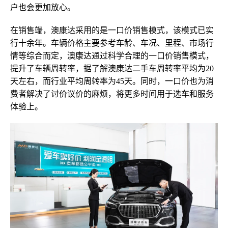
户也
会更加放心
。
在销售端，澳康达采用的是一口价销售模式
，该模式
已实
行十余年
。
车辆
价格主要
参考
车龄、
车况、里程、市场行
情等综合而定
，澳康达通过科学合理的一口价销售模式，
提升了车辆周转率，据了解澳康达二手车周转率平均为20
天左右，而行业平均周转率为
45天
。
同时，一口价也为消
费者解决了讨价议价的麻烦，将更多时间用于选车和服务
体验上
。