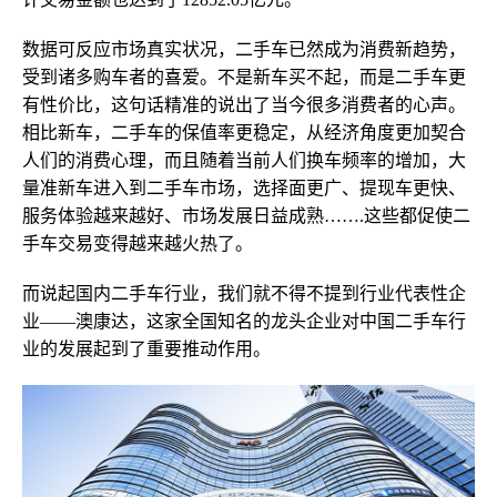
数据可反应市场真实状况，二手车已然成为消费新趋势，
受到诸多购车者的喜爱。
不是新车买不起，而是二手
车
更
有性价比
，
这句话精准的说出了当今很多消费者的心声。
相比新车，二手车的保值率更稳定，从经济角度
更加契合
人们的消费心理
，
而且随着当前人们换车频率的增加，大
量准新车进入到二手车市场，选择面更广、提现车更快、
服务体验越来越好、市场发展日益成熟…….这些都促使二
手车交易变得越来越火热了
。
而说起国内二手车行业，我们就不得不提到行业代表性企
业——澳康达，这家全国知名的龙头企业对中国二手车行
业的发展起到了重要推动作用。