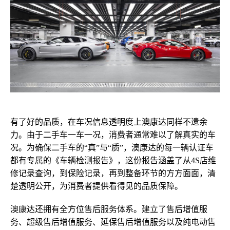
有了好的品质，在车况信息透明度上澳康达同样不遗余
力。
由于二手车一车一况，消费者通常难以了解真实的车
况。为确保二手车的“真”与“质”，澳康达的每一辆
认证车
都有专属的《车辆检测报告》，这份报告涵盖了从4S店维
修记录查询，到
保险记录
，再到整备环节的方方面面，清
楚透明公开，为消费者提供看得见的品质保障。
澳康达还拥有全方位售后服务体系。建立了售后增值服
务、超级售后增值服务、延保售后增值服务以及纯电动售