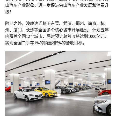
山汽车产业形象，进一步促进佛山汽车产业发展和消费升
级！
除此之外，澳康达还将于东莞、武汉、郑州、南京、杭
州、厦门、长沙等全国多个核心城市
开展建设
，计划五年
内覆盖全国12个城市，
届时预计
总营收将达到1000亿元
，
实现全国二手车
1%的销量和5%的营收
目标
。