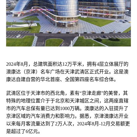
2024年8月，总建筑面积达12万平米，拥有4层立体展厅的
澳康达（京津）名车广场在天津武清区正式开业。这是澳
康达自建自营的华北首座、全国第四座名车综合体。
武清区位于天津市的西北角，
素有“京津走廊”
的
美誉
，
其
特殊的地理位置介于于北京和天津城区之间，这两座直辖
市的汽车总保有量已达到1000万辆。澳康达的入驻提升了
京津区域的汽车消费力和影响力。
据悉
，京津
澳康达开业
以来每月客流量达到了2万人次，2024年8月-12月交易额更
是超过了6亿元
。