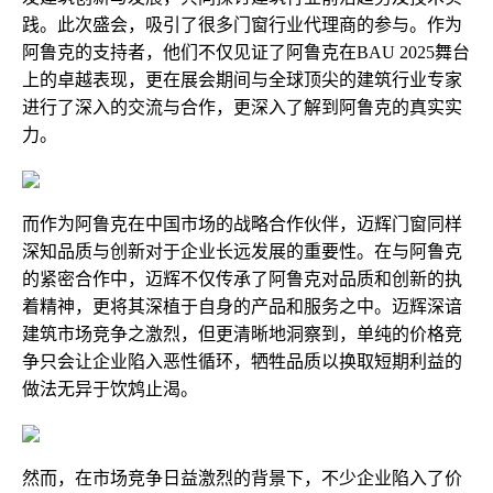
践。此次盛会，吸引了很多门窗行业代理商的参与。作为
阿鲁克的支持者，他们不仅见证了阿鲁克在BAU 2025舞台
上的卓越表现，更在展会期间与全球顶尖的建筑行业专家
进行了深入的交流与合作，更深入了解到阿鲁克的真实实
力。
而作为阿鲁克在中国市场的战略合作伙伴，迈辉门窗同样
深知品质与创新对于企业长远发展的重要性。在与阿鲁克
的紧密合作中，迈辉不仅传承了阿鲁克对品质和创新的执
着精神，更将其深植于自身的产品和服务之中。迈辉深谙
建筑市场竞争之激烈，但更清晰地洞察到，单纯的价格竞
争只会让企业陷入恶性循环，牺牲品质以换取短期利益的
做法无异于饮鸩止渴。
然而，在市场竞争日益激烈的背景下，不少企业陷入了价