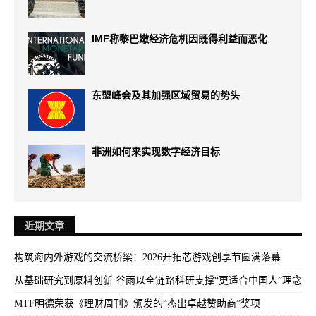
IMF称黎巴嫩经济危机因既得利益而恶化
东盟峰会及其加强区域贸易的势头
非洲如何来实现数字经济目标
近期文章
构筑海内外游戏的交流桥梁：2026开拓芯游戏创享节圆满落幕
从基础研究到原料创新 谷雨以全链路科研支撑“更适合中国人”理念
MTF明德荣获《理财周刊》颁发的“杰出卓越赞助商”奖项