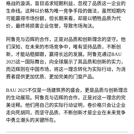
格战的漩涡，盲目追求短期利益，忽视了品质这一企业的
生命线。这种以价格为唯一竞争手段的做法，虽然短期内
可能赢得市场份额，但长期来看，却是以牺牲品质为代
价，最终将损害企业信誉，导致市场淘汰。
阿鲁克与迈辉的合作，正是对品质和创新理念的坚守。他
们深知，在未来的市场竞争中，唯有坚持品质，不断创
新，才能站稳脚跟，赢得长远的发展。阿鲁克通过BAU
2025这一国际舞台，向全球展示了其品质和创新的实力，
而迈辉则在中国市场，将这一理念转化为实际行动，为消
费者提供更加优质、更加完美的门窗产品。
BAU 2025不仅是一场建筑界的盛会，更是品质与创新理念
的生动展现。阿鲁克与迈辉的合作，正是对这一理念的完
美诠释。他们用自己的实际行动证明，卷价格只会让企业
走向死胡同，而坚守品质、不断创新才是企业在未来竞争
中勇立潮头的关键所在。