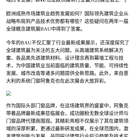
欧洲成熟市场建筑业趋势发展如何？国际领先建筑企业从
战略布局到产品技术优势都有哪些？这些疑问在两年一届
全球概念建筑展BAU中得到了答案。
今年的BAU不仅汇聚了行业最新成果展示，还深度探究了
全球建筑最为关注的五大问题，从高端建筑系统解决方
案、各品类先进建筑材料、设计理念再到幕墙工程与技
术，为中国建筑业当前面临的建筑质量、节能、可持续性
发展、城市改造等诸多问题提供全新思路。此外，来自意
大利的系统门窗阿鲁克也在此次展会大放异彩。
作为国际头部门窗品牌，在这场建筑界的盛宴中，阿鲁克
带着品牌最新成果莅临展会，成功圈粉无数全球设计师与
门窗品牌代理商围观。其精彩亮相不仅展示了其在建筑领
域的深厚积累，更通过最新研发成果，在全球范围内，激
发建筑创新与发展，共同探讨建筑行业前沿趋势及技术实