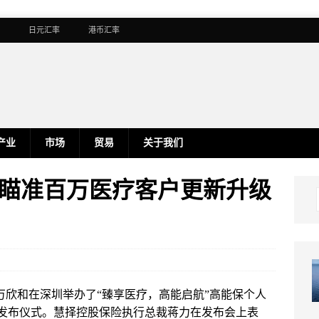
日元汇率
港币汇率
产业
市场
贸易
关于我们
，瞄准百万医疗客户更新升级
H万欣和在深圳举办了“臻享医疗，高能启航”高能保个人
品发布仪式。慧择控股保险执行总裁蒋力在发布会上表