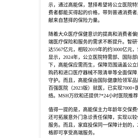
示，通过高能保，慧择希望将公立医院特
费者都能买得起的价格，带到普通消费者
献来自慧择的保险力量。
随着大众医疗保健意识的提高和消费者偏
端医疗保险和服务的需求不断提升。智研咨
达5567亿元，相较2019年的约3000
显示，2024年，公立医院特需部、国际
下，高能保应需而生，保障范围涵盖公立
购药和进口医疗器械不限清单等全面保障
守护。而且，高能保由国际健康险领军品
百强医院（2023版）就医，已实现700
络。MSH万欣和还提供7*24小时医院
值得一提的是，高能保主力年龄年交保费低
还可拓展意外门急诊责任保障，实现以较
服务。而且，家庭投保同一保障计划的，2
格即可享受高端服务。