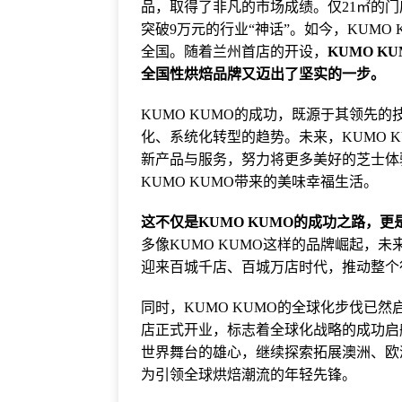
品，取得了非凡的市场成绩。仅21㎡的门
突破9万元的行业“神话”。如今，KUM
全国。随着兰州首店的开设，
KUMO 
全国性烘焙品牌又迈出了坚实的一步。
KUMO KUMO的成功，既源于其领先
化、系统化转型的趋势。未来，KUMO 
新产品与服务，努力将更多美好的芝士体
KUMO KUMO带来的美味幸福生活。
这不仅是KUMO KUMO的成功之路，
多像KUMO KUMO这样的品牌崛起，
迎来百城千店、百城万店时代，推动整个
同时，KUMO KUMO的全球化步伐已然启
店正式开业，标志着全球化战略的成功启航
世界舞台的雄心，继续探索拓展澳洲、欧
为引领全球烘焙潮流的年轻先锋。