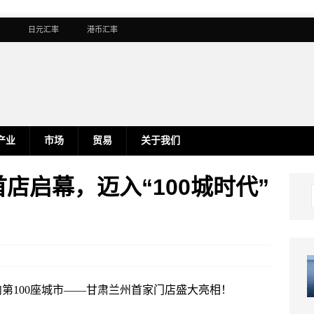
日元汇率
港币汇率
产业
市场
贸易
关于我们
首店启幕，迈入“100城时代”
国内第100座城市——甘肃兰州首家门店盛大亮相！