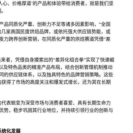
人心、价格厚道’的产品和体验带给消费者，就是我们坚
调。
产品同质化严重、创新力不足等诸多因素影响，“全国
的几家高国民度烘焙品牌，或依托强大供应链势能，或
发力跨界创新营销，在同质化严重的烘焙赛道凭借“差
为后来者，凭借自身摸索出的“差异化组合拳”实现了快速崛
品以及特色品类的精准产品布局，结合创新管理机制推动
同的供应链体系，以及独具特色的品牌营销策略。这些
期内获得了市场的高度关注和爆发式增长，还为其在长期
潮的代表蜕变为深受市场与消费者喜爱、具有长期生命力
优势，稳步巩固其行业地位，并持续引领行业的创新与
系统化发展