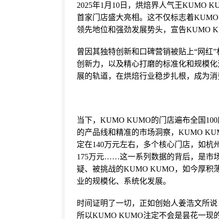
2025年1月10日，烘焙界人气王KUMO
首家门店盛大亮相。这不仅标志着KUMO
领先地位和强劲发展势头，宣告KUMO K
曾因其独特创新和口碑营销被贴上“网红”
创新力，以及精心打磨的标准化和规模化运
展的轨道，在烘焙行业稳步扎根，成为消
当下，KUMO KUMO的门店遍布全国
的产品线和精准的市场洞察，KUMO KU
定在140万元左右，多个核心门店，如杭
175万元……这一系列数据的背后，是市
疑、被挑战的KUMO KUMO，如今厚
业的规模化、系统化发展。
时间证明了一切，正如创始人姜浩文所说
所以KUMO KUMO注定不会是昙花一现