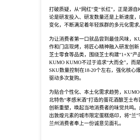
打破质疑，从“网红”变“长红”，正是源自
论是研发投入、研发数量还是上新速度，K
变化，不断满足着年轻族群的多元化需求
为让消费者第一口就品尝到最佳风味，KU
作和门店现烤，将匠心精神融入研发创新
芝士零食等品类，围绕芝士构建“1+X”
KUMO KUMO不过于追求“大而全”
SKU数量控制在18-20个左右，强化核
驱动多次复购。
为贴合个性化、本土化需求趋势，KUMO
北特色“孝感米酒”打造的蛋花酒酿芝士
创新重塑，唤起当地消费者的味觉共鸣。
出敦煌元素的城市限定蛋糕烙印，将“兰
兰州消费者奉上一份诚意见面礼。