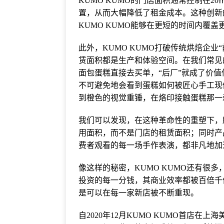
KUMO KUMO的门店面积通常控制在2
置，从而大幅降低了租金成本。这种创新
KUMO KUMO能够在更短的时间内覆
此外，KUMO KUMO打破传统烘焙企业
赁面积都是生产和体验空间。在我们常见的
面包蛋糕直接去买单，“后厂”就成了价值
不可避免地会看到蛋糕如何被匠心手工现
到橙色的视觉重锤，在烙印接触蛋糕那一
我们可以发现，在这种革命性的重塑下，所
用面积，而不是门店的租赁面积；同时产
费者观看的每一场手作表演，都非凡地加
像这样的秘密，KUMO KUMO还有很
投资的每一分钱，其商业效率都被百倍千
是可以在每一家新店被不断重现。
自2020年12月KUMO KUMO首店