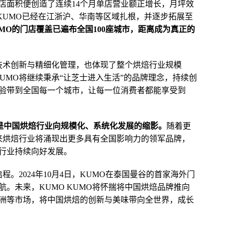
店面积便创造了连续14个月单店营业额正增长，月坪效
O KUMO已经在江浙沪、华南等区域扎根，并逐步拓展至
KUMO的门店覆盖已遍布全国100座城市，距离成为真正的
的技术创新与精细化管理，也体现了整个烘焙行业规模
KUMO将继续秉承“让芝士进入生活”的品牌理念，持续创
验带到全国每一个城市，让每一位消费者都能享受到
更是中国烘焙行业向规模化、系统化发展的缩影
。
随着更
未来烘焙行业将涌现出更多具有全国影响力的领军品牌，
行业持续向好发展。
程。2024年10月4日，KUMO在泰国曼谷的首家海外门
。未来，KUMO KUMO将怀揣将中国烘焙品牌推向
洲等市场，将中国烘焙的创新与美味带向全世界，成长