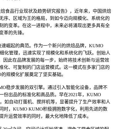
中国烘焙食品行业现状及趋势研究报告》，近年来，中国烘焙
无序、区域为王的格局，到如今迈向规模化、系统化的
刻的变革。在这一进程中，未来必将涌现出更多具有全
变革的先锋。
而快速崛起的典范。作为一个新兴的烘焙品牌，KUMO
精细化管理，迅速实现了规模化和系统化的飞跃。创始人
”，因此在品牌发展的每一步，始终将技术创新与运营效
准化、可复制的门店运营模式。这一模式在多家门店的
MO的规模化扩展奠定了坚实基础。
UMO稳步发展的双引擎。通过引入智能化设备，品牌不
份出品的标准化和高品质。早在2021年，KUMO
备，如自动打蛋机、搅拌机等，显著提升了生产效率和人
时，KUMO KUMO积极拥抱数字化，利用先进的数
提升运营效率的同时，最大化地降低了成本。