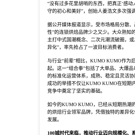
“没有过多花里胡哨的东西，把真正‘感动
守的初心和美好”，创始人姜浩文多次强
据公开媒体报道显示，受市场格局分散、
性”的连锁烘焙品牌少之又少。大众熟知
主打中式国潮概念、二次元潮流破圈，或
异化”，率先抢占了一波目标消费者。
与行业“前辈”相比，KUMO KUMO作
起。这一“组合拳”包括了大单品、大爆
的标准化运营体系，成熟、稳定且灵活协
成功的举措不仅让KUMO KUMO在短
竞争中奠定了坚实的基础。
如今的KUMO KUMO，已经从短期热
的烘焙行业领军品牌，凭借独特的差异化
发展。
100城时代来临，推动行业迈向规模化、