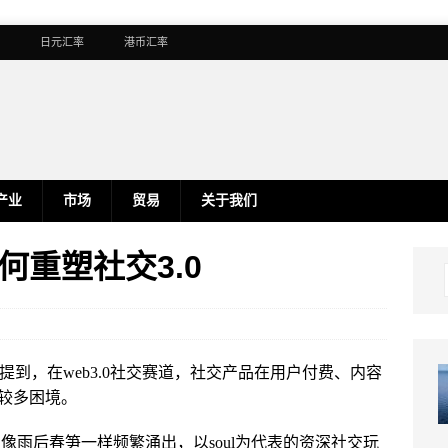
日元汇率
港币汇率
产业
市场
贸易
关于我们
重塑社交3.0
一文中提到，在web3.0社交赛道，社交产品在用户付费、内容
较多困境。
品像雨后春笋一样频繁涌出，以soul为代表的资深社交玩