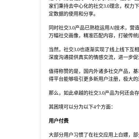
家们秉持去中心化的社交3.0理念，权
定数据的使用和分享。
同时社交3.0产品已熟稔运用AI技术，
万幅社交画像，精准匹配内容，打破传统
当然，社交3.0也逐渐实现了线上线下
深度沟通提供真实的情感交流，进一步促
值得称赞的是，国内外诸多社交产品，基本都
得平台能够吸引更多新用户注册，极大的
那么，如此卓越的社交3.0产品为何还会
其困境可以分为以下4个方面：
用户付费
大部分用户习惯了在社交应用上白嫖，部分社交3.