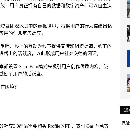
力下放，用户真正拥有自己的数据和数字资产，可以自主决
营造登录即深入其中的虚拟世界，根据用户的行为描绘出亿
应用的信息茧房效应。
互相反哺，线上的互动为线下提供宣传和组织渠道，线下的
进线上的活跃度，以此形成用户社会交往的闭环。
设置 X To Earn模式来吸引用户创作优质内容，使
激励了用户的活跃度。
存在困境？
近
“保
0产品需要购买 Profile NFT 、支付 Gas 互动等