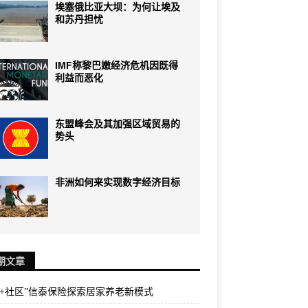
埃塞俄比亚大坝：为何让埃及
和苏丹担忧
IMF称黎巴嫩经济危机因既得
利益而恶化
东盟峰会及其加强区域贸易的
势头
非洲如何来实现数字经济目标
期文章
险+社区”信泰保险探索居家养老新模式