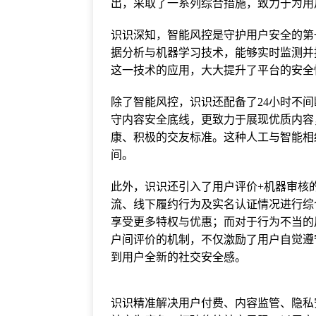
出，采取了一系列综合措施，致力于为用
识识深知，智能风控是守护用户安全的第
据分析与机器学习技术，能够实时监测并
这一技术的应用，大大提升了平台的安全
除了智能风控，识识还配备了24小时不
守内容安全底线，更致力于展现优质内容
康、积极的交友标准。这种人工与智能相
间。
此外，识识还引入了用户评价+机器审核
流、线下履约行为及实名认证情况进行综
享受更多特权与优惠；而对于行为不当的
户间评价的机制，不仅激励了用户自觉遵
到用户全新的社交安全感。
识识精准解决用户付费、内容监管、隐私