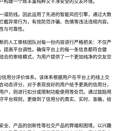
户构建一个既丰富纯粹又干净安全的交友环境。
一道防线。因此运用了先进的智能风控引擎，通过大数
拦截异常行为，有效防范诈骗、色情等违法违规内容。
性与可靠性。
间断的人工审核团队对每一份内容进行严格把关：不仅严
，提高平台调性。确保平台上的每一条信息都符合健
结合的审核模式，为用户提供了一个更加纯净的交友空
的信用分评价体系。该体系根据用户在平台上的线上交
合动态评分，对于表现良好的用户给予更高的信用分，
用户，则进行扣分或限制功能使用等处罚。通过鼓励用
守平台规则，更做到了信用分的真实、实时、准确，给
安全、产品的创新性等社交产品的弊端和困境，以兴趣