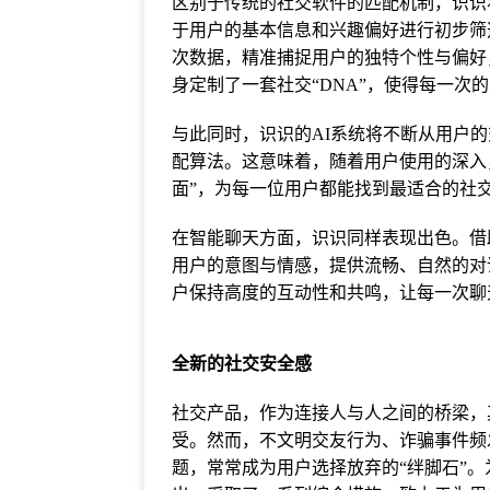
区别于传统的社交软件的匹配机制，识识将
于用户的基本信息和兴趣偏好进行初步筛
次数据，精准捕捉用户的独特个性与偏好
身定制了一套社交“DNA”，使得每一次
与此同时，识识的AI系统将不断从用户
配算法。这意味着，随着用户使用的深入
面”，为每一位用户都能找到最适合的社
在智能聊天方面，识识同样表现出色。借
用户的意图与情感，提供流畅、自然的对
户保持高度的互动性和共鸣，让每一次聊
全新的社交安全感
社交产品，作为连接人与人之间的桥梁，
受。然而，不文明交友行为、诈骗事件频
题，常常成为用户选择放弃的“绊脚石”