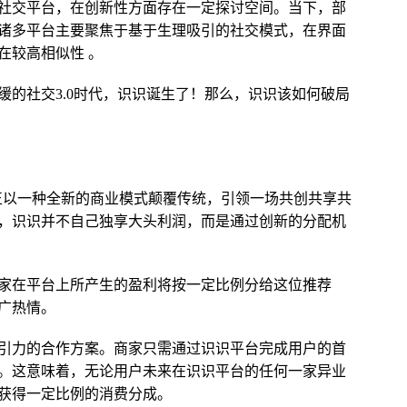
社交平台，在创新性方面存在一定探讨空间。当下，部
诸多平台主要聚焦于基于生理吸引的社交模式，在界面
在较高相似性 。
缓的社交3.0时代，识识诞生了！那么，识识该如何破局
正以一种全新的商业模式颠覆传统，引领一场共创共享共
，识识并不自己独享大头利润，而是通过创新的分配机
家在平台上所产生的盈利将按一定比例分给这位推荐
广热情。
引力的合作方案。商家只需通过识识平台完成用户的首
。这意味着，无论用户未来在识识平台的任何一家异业
获得一定比例的消费分成。