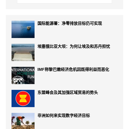
国际能源署：净零排放目标仍可实现
埃塞俄比亚大坝：为何让埃及和苏丹担忧
IMF称黎巴嫩经济危机因既得利益而恶化
东盟峰会及其加强区域贸易的势头
非洲如何来实现数字经济目标