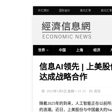
外汇牌价
国际金价
美元汇率
欧元汇率
世界
中国
上海
经济
信息AI领先 | 上美股份
达成战略合作
2025年1月6日 星期一 21:25
资讯
随着2025年的到来，人工智能正在以前
的浪潮。近日，上美股份与中国最大的SaaS智