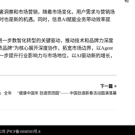
相
者洞察和市场营销，随着市场变化，用户需求与营销场
时也是新的机遇。同时，信息AI赋能业务带动效率提
股份进一步数智化转型的关键驱动，推动技术和品牌力深度
妆国货品牌”为核心展开深度协作，拓宽市场边界，以Agent
一步提升行业影响力与市场地位，以AI驱动新的增长，
下一篇
」 全年
“健康中国年 劲酒贺团圆”—— 中国劲酒新春活动圆满落幕
限公司
沪ICP备16040503号-8