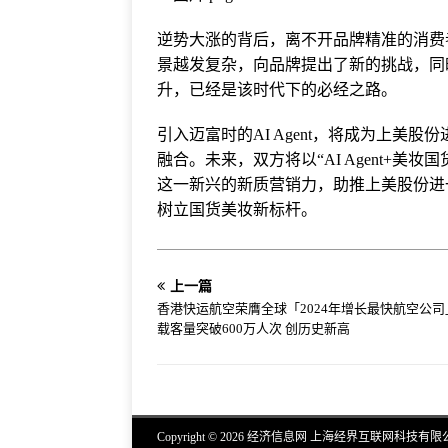
逆势大涨的背后，离不开品牌精准的消费
景越发复杂，向品牌提出了新的挑战，同
升，已经是该时代下的必经之路。
引入迈富时的AI Agent，将成为上美
融合。未来，双方将以“AI Agent+美
这一新兴的新质营销力，助推上美股份进
树立国货美妆新标杆。
上一篇
香港快运航空荣膺全球「2024年增长最快航空公司
载客量突破600万人次 创历史新高
Copyright © 2026 经济信息网 上海经界互联网科技有