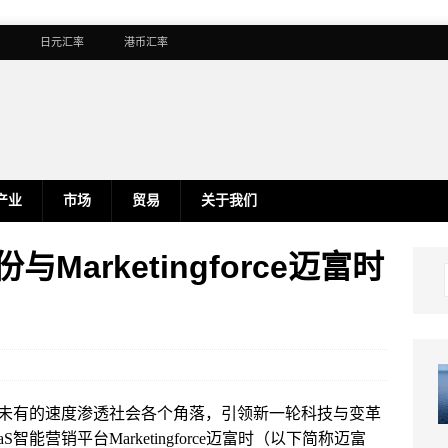
日元汇率
港币汇率
产业
市场
贸易
关于我们
与Marketingforce迈富时
所未有的速度渗透社会各个角落，引领新一轮科技与变革
能营销平台Marketingforce迈富时（以下简称迈富