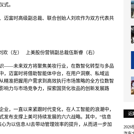
仪式。
、迈富时高级副总裁、联合创始人刘欢作为双方代表共
刘欢（左） 上美股份营销副总裁伍斯睿（右）
识——未来双方将聚焦美妆行业，在数智化转型与多品
中，迈富时将借助智能体中台，在用户洞察、私域运
从精准把握用户需求到高效执行市场策略的全方位数智
影响力与市场竞争力，探索国货化妆品的创新发展路
企业，一直以来紧跟时代变化，在人工智能的浪潮中，
近
正式发布支撑上美可持续发展的六六战略。其中，“信息
核心为以信息AI去带动管理效率的提升，从而进一步加
202
汽车