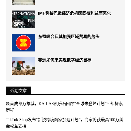
IMF称黎巴嫩经济危机因既得利益而恶化
东盟峰会及其加强区域贸易的势头
非洲如何来实现数字经济目标
近期文章
聚首成都万象城，KAILAS凯乐石回顾“全球未登峰计划”20年探索
历程
TikTok Shop发布“新锐跨境商家加速计划”，商家将获最高100万美
金权益支持