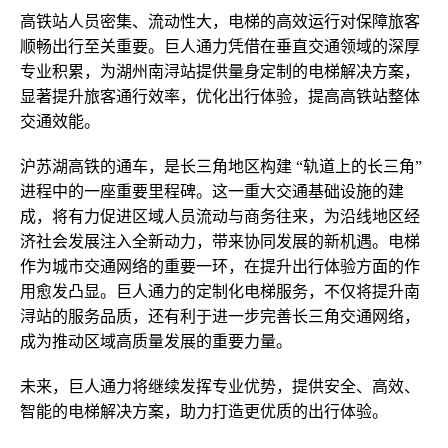
高铁站人员密集、流动性大，电梯的高效运行对保障旅客
顺畅出行至关重要。巨人通力凭借在垂直交通领域的深厚
专业积累，为湖州南浔站提供量身定制的电梯解决方案，
显著提升旅客通行效率，优化出行体验，提高高铁站整体
交通效能。
沪苏湖高铁的通车，是长三角地区构建 “轨道上的长三角”
进程中的一座重要里程碑。这一重大交通基础设施的建
成，将有力促进区域人员流动与商务往来，为沿线地区经
济社会发展注入全新动力，带来协同发展的新机遇。电梯
作为城市交通网络的重要一环，在提升出行体验方面的作
用愈发凸显。巨人通力的定制化电梯服务，不仅将提升南
浔站的服务品质，还有利于进一步完善长三角交通网络，
成为推动区域高质量发展的重要力量。
未来，巨人通力将继续发挥专业优势，提供安全、高效、
智能的电梯解决方案，助力打造更优质的出行体验。