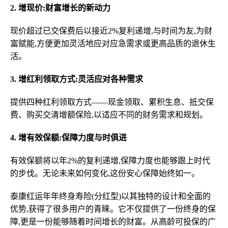
2. 增现价:财富增长的新动力
现价超过已交保费后以接近2%复利递增,与时间为友,为财
富赋能,方便更加灵活地应对应急需求或更高品质的退休生
活。
3. 增红利领取方式:灵活应对各种需求
提供四种红利领取方式——现金领取、累积生息、抵交保
费、购买交清增额保险,以适应不同的财务需求和规划。
4. 增有效保额:保障力度与时俱进
有效保额将以年2%的复利递增,保障力度也能够跟上时代
的步伐。无论未来如何变化,这份安心保障始终如一。
泰康红运年年终身寿险(分红型)以其独特的设计和全面的
优势,获得了很多用户的青睐。它不仅提供了一份终身的保
障,更是一份能够随着时间增长的财富。从高龄可投保的广