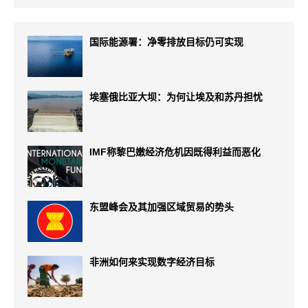
国际能源署：净零排放目标仍可实现
埃塞俄比亚大坝：为何让埃及和苏丹担忧
IMF称黎巴嫩经济危机因既得利益而恶化
东盟峰会及其加强区域贸易的势头
非洲如何来实现数字经济目标