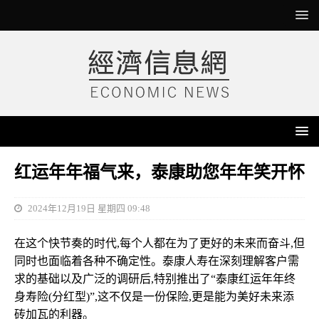
红运年年福气来，泰康助您年年笑开怀
2024年12月19日 星期四 09:48
在这个快节奏的时代,每个人都在为了更好的未来而奋斗,但
同时也面临着各种不确定性。泰康人寿在深刻理解客户需
求的基础以及广泛的调研后,特别推出了“泰康红运年年终
身寿险(分红型)”,这不仅是一份保险,更是能为美好未来添
砖加瓦的利器。