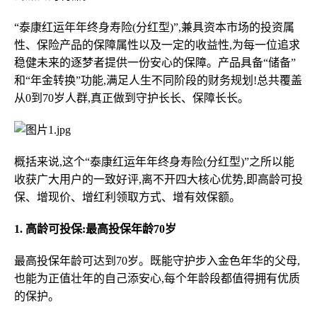
“泰康红运年年终身寿险(分红型)”,兼具资本市场的投资属
性、保险产品的保障属性以及一定的收益性,为每一位追求
稳健未来的逐梦者提供一份安心的保障。产品具备“储备”
和“年金转换”功能,满足人生不同阶段的财务规划!总共覆盖
从0到70岁人群,真正做到守护长长、保障长长。
概括来说,这个“泰康红运年年终身寿险(分红型)”之所以能
收获广大用户的一致好评,离不开四大核心优势,即高龄可投
保、增现价、增红利领取方式、增有效保额。
1. 高龄可投保:最高投保年龄70岁
最高投保年龄可达到70岁。既能守护步入金色年华的父母,
也能为正值壮年的自己添安心,每个年龄段都值得拥有优质
的保护。