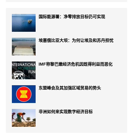
国际能源署：净零排放目标仍可实现
埃塞俄比亚大坝：为何让埃及和苏丹担忧
IMF称黎巴嫩经济危机因既得利益而恶化
东盟峰会及其加强区域贸易的势头
非洲如何来实现数字经济目标