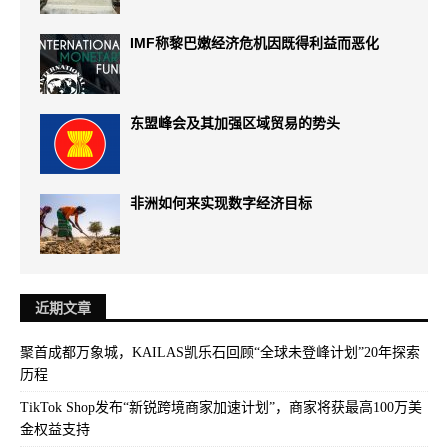
IMF称黎巴嫩经济危机因既得利益而恶化
东盟峰会及其加强区域贸易的势头
非洲如何来实现数字经济目标
近期文章
聚首成都万象城，KAILAS凯乐石回顾“全球未登峰计划”20年探索
历程
TikTok Shop发布“新锐跨境商家加速计划”，商家将获最高100万美
金权益支持