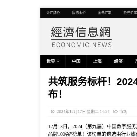
外汇牌价
国际金价
美元汇率
欧元汇率
世界
中国
上海
经济
共筑服务标杆！202
布！
2024年12月17日 星期二 14:54
市场
12月13日，2024（第九届）中国数字服
品牌100强”榜单！该榜单的遴选由行业