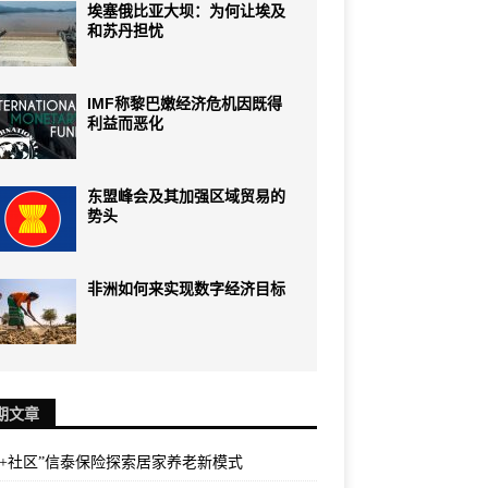
埃塞俄比亚大坝：为何让埃及
和苏丹担忧
IMF称黎巴嫩经济危机因既得
利益而恶化
东盟峰会及其加强区域贸易的
势头
非洲如何来实现数字经济目标
期文章
险+社区”信泰保险探索居家养老新模式