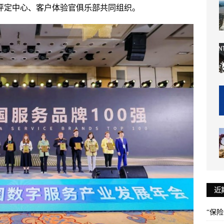
准评定中心、客户体验官俱乐部共同组织。
近
“保