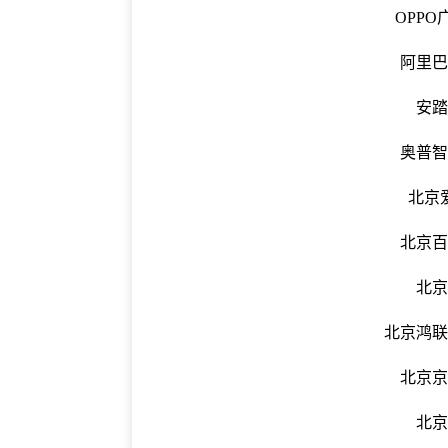
OPP
阿里
安
奥普
北京
北京
北
北京鸿
北京
北