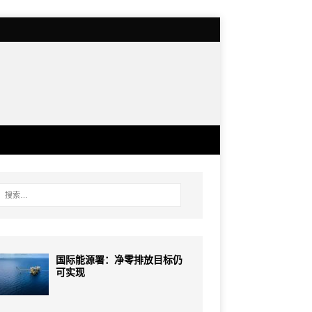
国际能源署：净零排放目标仍
可实现