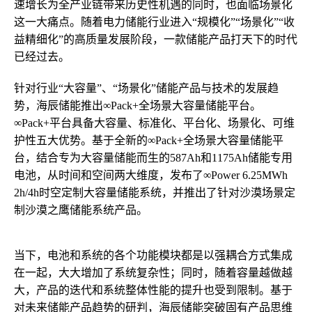
速增长为全产业链带来历史性机遇的同时，也面临场景化
这一大痛点。随着电力储能行业进入“规模化”“场景化”“收
益精细化”的高质量发展阶段，一款储能产品打天下的时代
已经过去。
针对行业“大容量”、“场景化”储能产品与技术的发展趋
势，海辰储能推出∞Pack+全场景大容量储能平台。
∞Pack+平台具备大容量、标准化、平台化、场景化、可维
护性五大优势。基于全新的∞Pack+全场景大容量储能平
台，结合专为大容量储能而生的587Ah和1175Ah储能专用
电池，从时间和空间两大维度，发布了∞Power 6.25MWh
2h/4h时空定制大容量储能系统，并推出了针对沙漠场景定
制沙漠之鹰储能系统产品。
当下，电池和系统的各个功能模块都是以强耦合方式集成
在一起，大大增加了系统复杂性；同时，随着容量越做越
大，产品的迭代和系统整体性能的提升也受到限制。基于
对未来储能产品趋势的研判，海辰储能突破固有产品思维