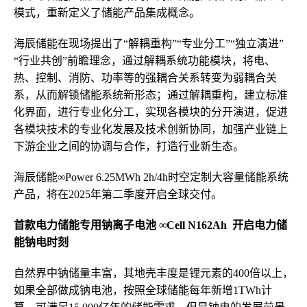
模式，重新定义了储能产品集成概念。
海辰储能在现场提出了“解耦重构”“专业分工”“独立演进”
“行业共创”前瞻理念，通过解耦系统功能模块，将电、
热、控制、消防、功率等的强耦合关系转变为弱耦合关
系，从而解锁储能系统新形态；通过解耦重构，建立标准
化界面，进行专业化分工，实现各模块的分开演进，促进
各模块技术的专业化发展及技术创新协同，加强产业链上
下游企业之间的协调与合作，打造行业新生态。
海辰储能∞Power 6.25MWh 2h/4h时空定制大容量储能系统
产品，将在2025年第二季度开启全球交付。
首款电力储能专用钠离子电池 ∞Cell N162Ah 开启电力储
能钠电时刻
自然界中钠储量丰富，其地壳丰度是锂元素的400倍以上，
如果全部做成钠电池，按照全球储能每年新增1TWh计