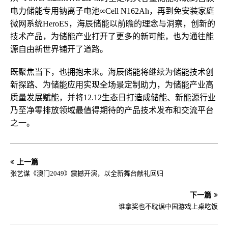
电力储能专用钠离子电池∞Cell N162Ah，再到免安装家庭
微网系统HeroES，海辰储能以前瞻的理念与洞察，创新的
技术产品，为储能产业打开了更多的新可能，也为通往能
源自由新世界铺开了道路。
既聚焦当下，也拥抱未来。海辰储能将继续为储能技术创
新探路、为储能应用实现全场景定制助力，为储能产业高
质量发展赋能，并将12.12生态日打造成储能、新能源行业
乃至净零排放领域最值得期待的产品技术发布和交流平台
之一。
上一篇
张艺谋《澳门2049》震撼开演，以全新舞台献礼回归
下一篇
谁拿奖也不耽误中国游戏上桌吃饭