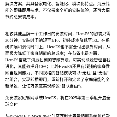
解决方案，其具备家电化、智能化、模块化特点。海辰储
能的即插即用技术，不仅带来全新的安装体验，还可大幅
节约总安装成本。
相较其他品牌一个工作日的安装时间，HeroES的初装只需
30分钟，安装时间缩短至1/10，初装成本降低至1/3。在系
统扩展和调试时间上，HeroES也不需要付出额外时间，从
而极大降低了家庭储能的总成本；在节省电费方面，
HeroES搭载了海辰独创的智能算法，可实现能源管理自我
进化，其能效提升10%；此外HeroES还具有超强的家庭微
网自组网能力，不同规格的智储模块可以“无线”且“无限”
地组合，实现即插即用，重新打开和定义了家庭储能的全
新场景，让亿万家庭实现能源“智联自由”。
免安装家庭微网系统HeroES，将在2025年第三季度开启全
球交付。
从∞Power 6.25MWh 2h/4h时空定制大容量储能系统到首款