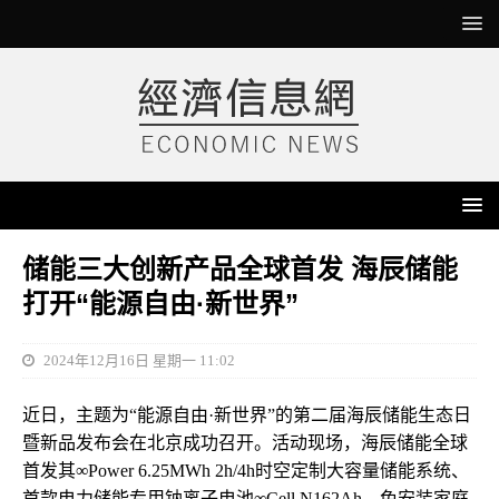
储能三大创新产品全球首发 海辰储能
打开“能源自由·新世界”
2024年12月16日 星期一 11:02
近日，主题为“能源自由·新世界”的第二届海辰储能生态日
暨新品发布会在北京成功召开。活动现场，海辰储能全球
首发其∞Power 6.25MWh 2h/4h时空定制大容量储能系统、
首款电力储能专用钠离子电池∞Cell N162Ah、免安装家庭