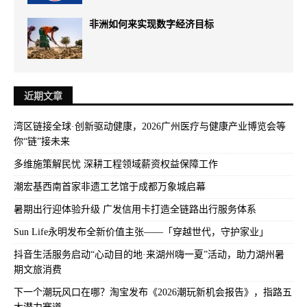
非洲如何来实现数字经济目标
近期文章
湾区链接全球·创新驱动健康，2026广州医疗与健康产业博览会等
你“链”接未来
多维施策解民忧 深耕工程领域薪资权益保障工作
潮宏基西南首家非遗工艺馆于成都万象城启幕
暑期出行迎体验升级 广发信用卡打造全链路出行服务体系
Sun Life永明发布全新价值主张——「穿越世代，守护家业」
抖音生活服务启动“心动目的地·来湖州嗨一夏”活动，助力湖州暑
期文旅消费
下一个潮玩风口在哪？淘宝发布《2026潮玩新机会报告》，指路五