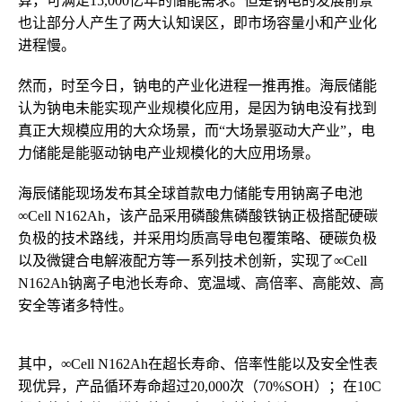
算，可满足15,000亿年的储能需求。但是钠电的发展前景
也让部分人产生了两大认知误区，即市场容量小和产业化
进程慢。
然而，时至今日，钠电的产业化进程一推再推。海辰储能
认为钠电未能实现产业规模化应用，是因为钠电没有找到
真正大规模应用的大众场景，而“大场景驱动大产业”，电
力储能是能驱动钠电产业规模化的大应用场景。
海辰储能现场发布其全球首款电力储能专用钠离子电池
∞Cell N162Ah，该产品采用磷酸焦磷酸铁钠正极搭配硬碳
负极的技术路线，并采用均质高导电包覆策略、硬碳负极
以及微键合电解液配方等一系列技术创新，实现了∞Cell
N162Ah钠离子电池长寿命、宽温域、高倍率、高能效、高
安全等诸多特性。
其中，∞Cell N162Ah在超长寿命、倍率性能以及安全性表
现优异，产品循环寿命超过20,000次（70%SOH）；在10C