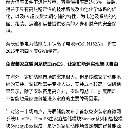
超大倍率条件下进行放电，容量保持率高达85%。最后，
得益于具有高热稳定性的技术路线及电池化学体系的优
化，以及0V超长货架期存储的特性，为电池及系统的存
储、组装、运输和运营提供较高的人身和财产的安全保
障。
海辰储能电力储能专用钠离子电池∞Cell N162Ah，将在
2025年第四季度GWh量产。
免安装家庭微网系统HeroES，让家庭能源实现智联自由
在海外，家庭储能市场的需求很大。但是传统家庭储能系
统的安装、调试都需要专业人员，安装成本较高。调研结
果显示，除了安装费用高之外，安装周期长、扩展困难、
不智能也是家庭储能进入家庭的主要障碍因素。
针对这一市场痛点，海辰储能发布了首款免安装家庭微网
系统HeroES。HeroES由家庭智储模块Storage系列和智控模
块SynergyBox组成，是针对家庭储能场景定制的智慧能源