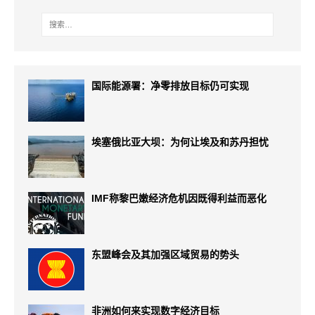
国际能源署：净零排放目标仍可实现
埃塞俄比亚大坝：为何让埃及和苏丹担忧
IMF称黎巴嫩经济危机因既得利益而恶化
东盟峰会及其加强区域贸易的势头
非洲如何来实现数字经济目标