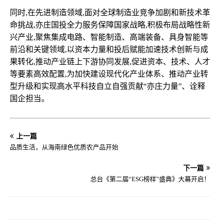
同时,在先进制造领域,面对全球制造业竞争加剧和新技术革
命挑战,亦庄国投全力服务保障国家战略,积极布局战略性新
兴产业,聚焦集成电路、智能制造、高端装备、具身智能等
前沿和关键领域,以资本力量和投后赋能加速技术创新与成
果转化,推动产业链上下游协同发展,促进资本、技术、人才
等要素高效配置,为加快建设现代化产业体系、推动产业转
型升级和实现高水平科技自立自强贡献“亦庄力量”、诠释
国企担当。
上一篇
品质生活，从海南绿色优质农产品开始
下一篇
总台《第二届“ESG榜样”盛典》大幕开启！