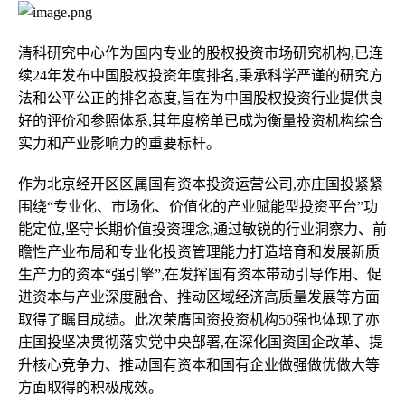
清科研究中心作为国内专业的股权投资市场研究机构,已连
续24年发布中国股权投资年度排名,秉承科学严谨的研究方
法和公平公正的排名态度,旨在为中国股权投资行业提供良
好的评价和参照体系,其年度榜单已成为衡量投资机构综合
实力和产业影响力的重要标杆。
作为北京经开区区属国有资本投资运营公司,亦庄国投紧紧
围绕“专业化、市场化、价值化的产业赋能型投资平台”功
能定位,坚守长期价值投资理念,通过敏锐的行业洞察力、前
瞻性产业布局和专业化投资管理能力打造培育和发展新质
生产力的资本“强引擎”,在发挥国有资本带动引导作用、促
进资本与产业深度融合、推动区域经济高质量发展等方面
取得了瞩目成绩。此次荣膺国资投资机构50强也体现了亦
庄国投坚决贯彻落实党中央部署,在深化国资国企改革、提
升核心竞争力、推动国有资本和国有企业做强做优做大等
方面取得的积极成效。