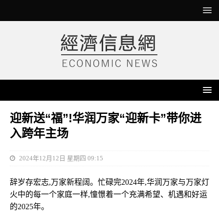
迎新送“福”!华润万家“迎新卡”带你进
入跨年主场
2024年12月12日 星期四 09:15
辞岁存宏志,万家新程阔。忙碌完2024年,华润万家与万家灯
火中的每一个家庭一样,憧憬着一个充满希望、机遇和好运
的2025年。