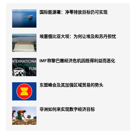
国际能源署：净零排放目标仍可实现
埃塞俄比亚大坝：为何让埃及和苏丹担忧
IMF称黎巴嫩经济危机因既得利益而恶化
东盟峰会及其加强区域贸易的势头
非洲如何来实现数字经济目标