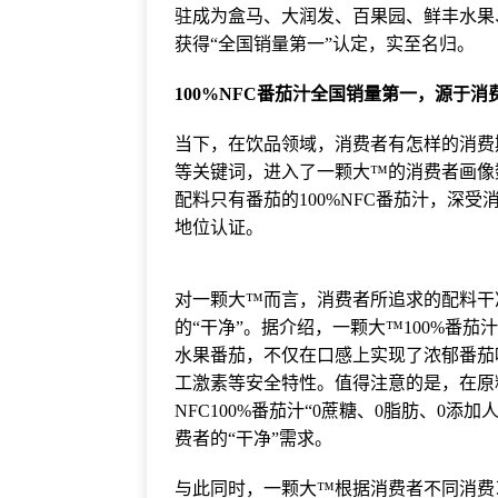
驻成为盒马、大润发、百果园、鲜丰水果
获得“全国销量第一”认定，实至名归。
100%NFC番茄汁全国销量第一，源于消
当下，在饮品领域，消费者有怎样的消费期
等关键词，进入了一颗大™的消费者画像
配料只有番茄的100%NFC番茄汁，深受
地位认证。
对一颗大™而言，消费者所追求的配料干
的“干净”。据介绍，一颗大™100%番
水果番茄，不仅在口感上实现了浓郁番茄
工激素等安全特性。值得注意的是，在原
NFC100%番茄汁“0蔗糖、0脂肪、0添
费者的“干净”需求。
与此同时，一颗大™根据消费者不同消费