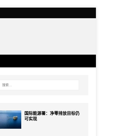
国际能源署：净零排放目标仍
可实现