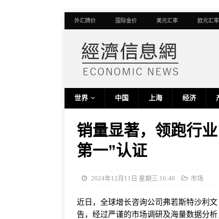
外汇牌价
国际金价
美元汇率
欧元汇率
世界
中国
上海
经济
销量显著，领跑行业
第一”认证
2024年12月11日 星期三 16:48
市场
近日，全球增长咨询公司弗若斯特沙利文（Fro
告，经过严谨的市场调研及海量数据分析