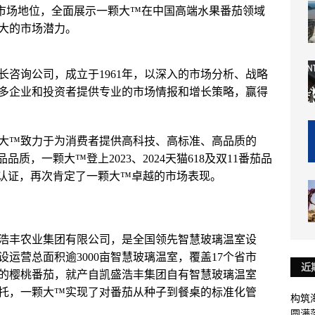
”的市场地位，全面展示一颗大™在中国高端水果番茄领域
大的市场潜力。
咨询公司‌，成立于1961年，以深入的市场分析、战略
多企业和投资者提供专业的市场情报和增长策略，赢得
大™致力于为消费者提供高科技、高标准、高品质的
质，一颗大™登上2023、2024天猫618及双11番茄品
威认证，再次肯定了一颗大™卓越的市场表现。
浩丰农业集团有限公司，是全国领先智慧玻璃温室设
运营总面积逾3000亩智慧玻璃温室，覆盖17个省市
近
的樱桃番茄，就产自凯盛浩丰集团自有智慧玻璃温室
托，一颗大™实现了对番茄从种子到餐桌的标准化管
构筑
圆满