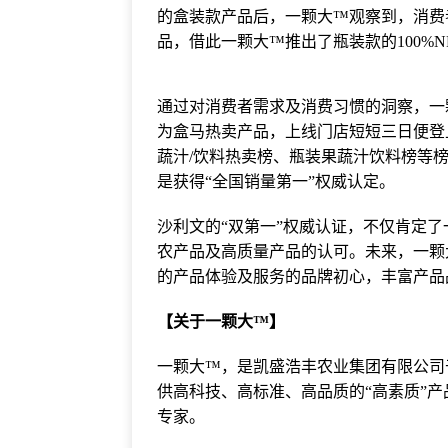
的盒装款产品后，一颗大™观察到，消费
品，借此一颗大™推出了瓶装款的100%
通过对消费者需求及消费
习
惯的洞察，一
为盒马热卖产品，上线门店短短三日便登
蔬汁/饮料热卖榜、瓶装果蔬汁饮料榜等榜
是获得“全国销量第一”权威认定。
沙利文的“双第一”权威认证，不仅肯定
农产品及高质量产品的认可。未来，一颗
的产品体验及服务的品牌初心，丰富产品
【关于一颗大™】
一颗大™，是凯盛浩丰农业集团有限公司于
供高科技、高标准、高品质的“高素质”
专家。