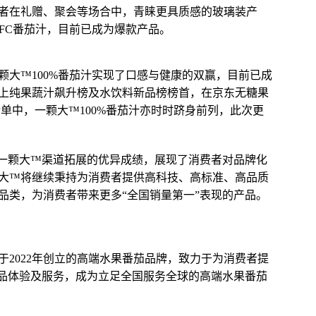
者在礼赠、聚会等场合中，青睐更具质感的玻璃装产
NFC番茄汁，目前已成为爆款产品。
颗大™100%番茄汁实现了口感与健康的双赢，目前已成
上纯果蔬汁飙升榜及水饮料新品榜榜首，在京东无糖果
单中，一颗大™100%番茄汁亦时时跻身前列，此次更
了一颗大™渠道拓展的优异成绩，展现了消费者对品牌化
大™将继续秉持为消费者提供高科技、高标准、高品质
品类，为消费者带来更多“全国销量第一”表现的产品。
2022年创立的高端水果番茄品牌，致力于为消费者提
产品体验及服务，成为立足全国服务全球的高端水果番茄