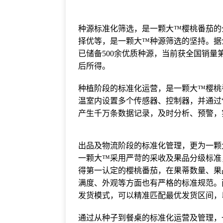
种源标准化筛选，是一颗大™樱桃番茄的
择优等，是一颗大™种源筛选的坚持。据
已储备500余优质种源，当前获全国销
后所得。
种植阶段的标准化运营，是一颗大™樱桃
温室内设置多个传感器、控制器，并通过
产生千万条数据记录，及时分析、预警，
出品及物流阶段的标准化管理，更为一颗
一颗大™采用严苛的采收及果品分级标准，
得第一认定的樱桃番茄，在果蒂数量、果
满度、外观等方面也有严格的标准规范。
发货模式，可以精准匹配最优发货区间，
通过从种子到餐桌的标准化运营及管理，