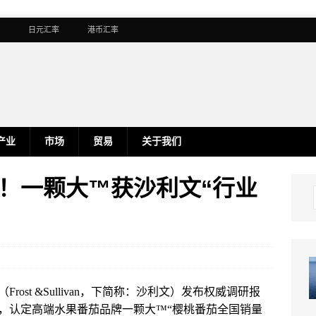
日元汇率
港币汇率
产业
市场
贸易
关于我们
！一颗大™获沙利文“行业
st &Sullivan，下简称：沙利文）发布权威调研报
，认定高端水果番茄品牌一颗大™“樱桃番茄全国销量