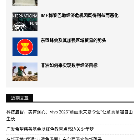
IMF称黎巴嫩经济危机因既得利益而恶化
东盟峰会及其加强区域贸易的势头
非洲如何来实现数字经济目标
近期文章
科技启智，美育润心：vivo 2026“童画未来夏令营”让童真童趣自由
生长
广发希望慈善基金以红色教育点亮边关少年梦
在新天地“偶遇”非遗鱼汤面！东台西溪文旅新落子