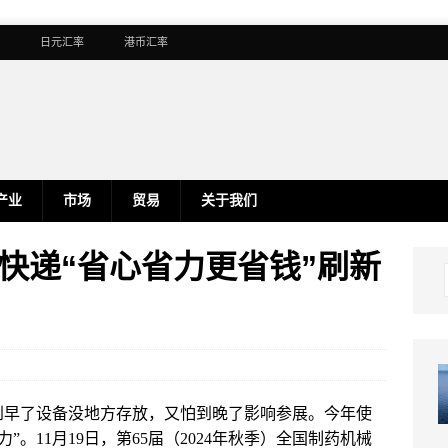
日元汇率
港币汇率
产业
市场
贸易
关于我们
快递“省心省力更省钱”刷新
到早了设备没地方存放，又怕到晚了影响参展。今年使
。11月19日，第65届（2024年秋季）全国制药机械