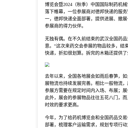
博览会暨2024（秋季）中国国际制药机
落下帷幕，一位参展商对德邦快递的服务
一，德邦快递全面部署，提供进展、撤展
参展商的得力伙伴。
无独有偶。在不久前结束的武汉全国药品
意。“这次来药交会参展的物品较多，结
快递，折扣很划算。拆完的木箱还提供了
去年以来，全国各地展会如雨后春笋，如
展物流也持续发展完善。相比一般物流，
参展方需要在规定时间内入场、布展；展
此外，展会的参展物品往往五花八门，而
时效的要求更高。
今年，为了给药机博览会和全国药品交易
部署，梳理客户运输需求，规划专项行动