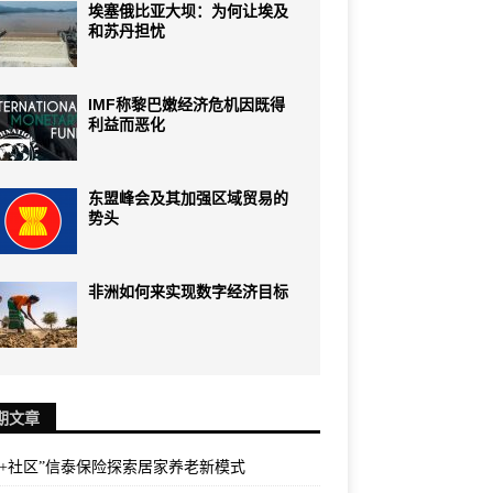
埃塞俄比亚大坝：为何让埃及
和苏丹担忧
IMF称黎巴嫩经济危机因既得
利益而恶化
东盟峰会及其加强区域贸易的
势头
非洲如何来实现数字经济目标
期文章
险+社区”信泰保险探索居家养老新模式