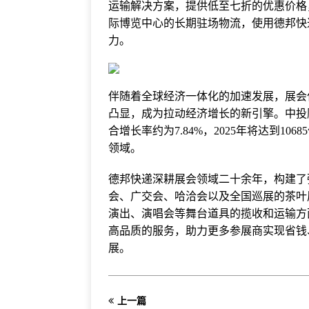
运输解决方案，提供低至七折的优惠价格
际博览中心的长期驻场物流，使用德邦快
力。
伴随着全球经济一体化的加速发展，展会
凸显，成为拉动经济增长的新引擎。中投顾
合增长率约为7.84%，2025年将达到1
领域。
德邦快递深耕展会领域二十余年，构建了
会、广交会、哈洽会以及全国巡展的茶叶
演出、演唱会等舞台道具的揽收和运输方
高品质的服务，助力更多参展商实现省钱
展。
上一篇