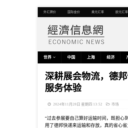
外汇牌价
国际金价
美元汇率
欧元汇率
世界
中国
上海
经济
深耕展会物流，德邦
服务体验
2024年11月28日 星期四 13:52
市场
“过去参展要自己算好运输时间，既担心
用了德邦快递来运输和存放，真的省心省力”