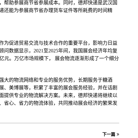
，帮助参展商节省参展成本。同时，德邦快递是武汉国
递还能为参展商节省办理货车证件等所耗费的时间精
作为促进贸易交流与技术合作的重要平台，影响力日益
问数据显示，2021至2025年间，我国展会经济年均复
0685亿元。万亿市场规模下， 展会物流逐渐形成了一个细分
强大的物流网络和专业的服务优势，长期服务于糖酒
展、美博展等，积累了丰富的展会服务经验，并在话剧
面提供专业的物流解决方案。未来，德邦快递将继续以
、省心、省力的物流体验，共同推动展会经济的繁荣发
下一篇