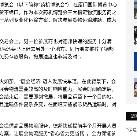
械博览会（以下简称“药机博览会”） 在厦门国际博览中心
赞不绝口。作为本次药机博览会三大指定物流服务商之
一系列专业化运输方案，解决参展货物运输难题，成为
交易会上，另一位参展商也对德邦快递的服务十分满
束后还要马上赶去另外一个地方。同行朋友推荐了德邦
免费存放服务，撤展速度也非常及时”。
火如荼，“展会经济”迈入发展快车道。在此背景下，会
展会物流需要较高的及时响应能力。展会时间确定后，
会结束后，需要即刻撤展，将展品运至下一个目的地。
且运输条件复杂多变，在面临某些紧急货品运输时，对
近
会提供高品质物流服务，德邦快递提前半个月开展人员
“保
方案，让展会物流服务“省心省力更省钱”，全力保证参