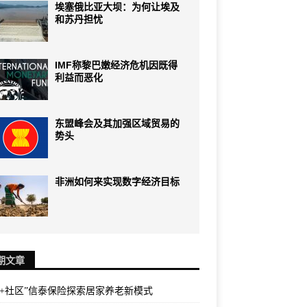
埃塞俄比亚大坝：为何让埃及
和苏丹担忧
IMF称黎巴嫩经济危机因既得
利益而恶化
东盟峰会及其加强区域贸易的
势头
非洲如何来实现数字经济目标
期文章
险+社区”信泰保险探索居家养老新模式