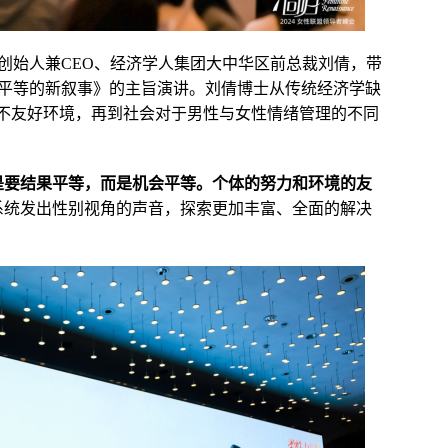
创始人兼CEO、经济学人集团大中华区前总裁刘倩，带
平等的新叙事》的主旨演讲。刘倩博士从传统经济学缺
别不友好环境，再到社会对于男性与女性情绪管理的不同
是要结果平等，而是机会平等。个体的努力和环境的友
系统发出性别视角的声音，探索更加丰富、全面的解决