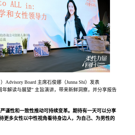
sory Board 主席石俊娜（Junna Shi）发表
2024》报告十周年解读与展望” 主旨演讲，带来新鲜洞察，并分享报告
、严谨性和一致性推动可持续变革。期待有一天可以分享
待更多女性以中性视角看待身边人，为自己、为男性的