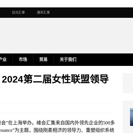
日元汇率
港币汇率
产业
市场
贸易
关于我们
2024第二届女性联盟领导
者峰会”在上海举办。峰会汇集来自国内外领先企业的500多
enissance”为主题，围绕刚柔相济的领导力、重塑组织系统