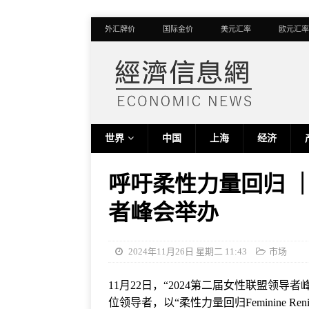
外汇牌价
国际金价
美元汇率
欧元汇率
世界
中国
上海
经济
呼吁柔性力量回归 ｜
者峰会举办
2024年11月26日 星期二 11:43
市场
11月22日，“2024第二届女性联盟领导
位领导者，以“柔性力量回归Feminine R