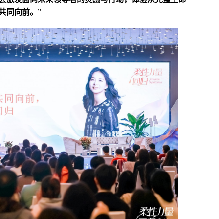
共同向前。
”