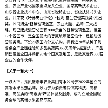
业、农业产业化国家重点龙头企业、国家高新技术企业、
山东省企业技术中心、山东省瞪羚企业、省级扶贫龙头企
业，并荣获《哈佛商业评论》“拉姆·查兰管理实践奖”杰出
奖。公司聚焦“智慧玻璃温室、农业大脑、品牌”三大战
略，现已建成运营总面积3000余亩的智慧玻璃温室，覆盖
17个省区市，是全国最大的智慧玻璃温室设计、建设与运
营服务商。下设20家国内分支机构，拥有近20年从种子到
餐桌全产业链经验和多品类蔬菜365天周年供应能力，产品
销售覆盖全国并畅销20余个国家及地区，是数家世界500强
企业的合作伙伴。
【关于一颗大™】
一颗大™，是凯盛浩丰农业集团有限公司于2022年创立的
高端水果番茄品牌，致力于为消费者提供高科技、高标
准、高品质的“高素质”产品体验及服务，成为立足全国服
务全球的高端水果番茄专家。