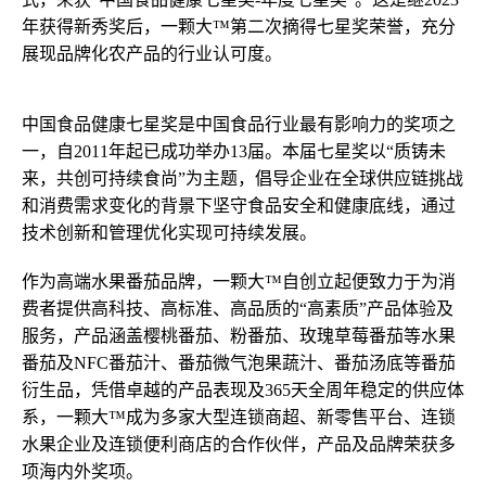
年获得新秀奖后，一颗大™第二次摘得七星奖荣誉，充分
展现品牌化农产品的行业认可度。
中国食品健康七星奖是中国食品行业最有影响力的奖项之
一，自2011年起已成功举办13届。本届七星奖以“质铸未
来，共创可持续食尚”为主题，倡导企业在全球供应链挑战
和消费需求变化的背景下坚守食品安全和健康底线，通过
技术创新和管理优化实现可持续发展。
作为高端水果番茄品牌，一颗大™自创立起便致力于为消
费者提供高科技、高标准、高品质的“高素质”产品体验及
服务，产品涵盖樱桃番茄、粉番茄、玫瑰草莓番茄等水果
番茄及NFC番茄汁、番茄微气泡果蔬汁、番茄汤底等番茄
衍生品，凭借卓越的产品表现及365天全周年稳定的供应体
系，一颗大™成为多家大型连锁商超、新零售平台、连锁
水果企业及连锁便利商店的合作伙伴，产品及品牌荣获多
项海内外奖项。