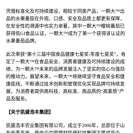
凭借标准化及可持续建设，相较于同类产品，一颗大™出
品的水果番茄在外观、口感、安全及品质上都更有保障，
在安全性的溯源中也实力卓著，其中一颗大™樱桃番茄已
获得低GI食品认证，一颗大™成为了第一个获得该认证的
水果番茄品牌。
此次荣获“第十三届中国食品健康七星奖-年度七星奖”，肯
定了一颗大™在食品安全、消费者健康及可持续建设的成
绩，为一颗大™未来的品牌发展注入了坚实的信心与强劲
的推动力。展望未来，一颗大™将继续坚守食品安全和健
康底线，不断通过技术创新和管理优化实现品牌可持续发
展，为消费者提供高科技、高标准、高品质的“高素质”产
品及服务。
【关于凯盛浩丰
集团
】
凯盛浩丰农业集团有限公司，成立于2006年，总部位于山
东省青岛市，是央企中国建材凯盛科技集团下属成员企