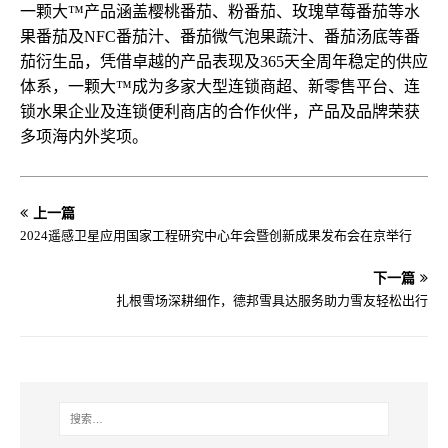
一颗大™产品涵盖樱桃番茄、粉番茄、玫瑰草莓番茄等水
果番茄及NFC番茄汁、番茄微气泡果蔬汁、番茄汤底等番
茄衍生品，凭借卓越的产品表现及365天全周年稳定的供应
体系，一颗大™成为多家大型连锁商超、新零售平台、连
锁水果企业及连锁便利商店的合作伙伴，产品及品牌荣获
多项海内外奖项。
上一篇
2024遥感卫星应用国家工程研究中心年会暨创新成果发布会在京举行
下一篇
扎根雪场深耕细作，德邦雪具达服务助力雪友轻松出行