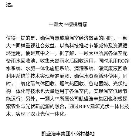
达。
一颗大™樱桃番茄
值得一提的是，确保智慧玻璃温室经济效益的同时，一颗
大™同样重视社会效益，以高科技推动节能减排及资源循
环运用，便是其中之一。据了解，一颗大™所属各温室配
备雨水回收池，收集天然雨水后回收运用，同时采用RO净
水系统、水肥一体化施肥系统、滴灌系统、灌溉废液回收
利用系统等技术实现精准灌溉，确保水资源循环使用；同
时，二氧化碳气体回收、烟气热回收、谷电蓄能、光伏结
构一体化等技术也大量运用于各温室内，实现温室低碳节
能运行；另外，一颗大™所属公司凯盛浩丰集团也积极探
索农业与光伏新能源的融合，通过BIPV建筑光伏一体化技
术，实现了农业光伏一体化。
凯盛浩丰集团小岗村基地