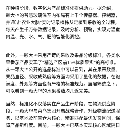
在种植阶段，数字化为产品标准化提供助力。据介绍，一
颗大™的智慧玻璃温室内布局有上千个传感器、控制器，
并通过“农业大脑”实时记录植株从定植到采收的全过程，
每天产生千万条数据记录，及时分析、预警，实现对温室
内温、光、水、气、肥的智能化调控。
此外，一颗大™采用严苛的采收及果品分级标准，各类水
果番茄产品实现了“精选产区前15%优质果实”的高标准。
从一颗大™公开的选品标准中可以看到，其在果蒂数量、
果品直径、采收成熟度等方面均采用了量化的数据，在饱
满度、外观等方面也有严格的标准规范。层层筛选之下，
可以看到一颗大™的水果番茄均几近完美。
当然，标准化不仅落实在产品生产阶段，在物流供应阶
段，一颗大™与菜鸟集团开启战略合作，升级物流配送服
务，以基地及前置仓为核心，精准匹配最优发货区间，保
障产品新鲜度。目前，一颗大™已基本实现核心区域隔日