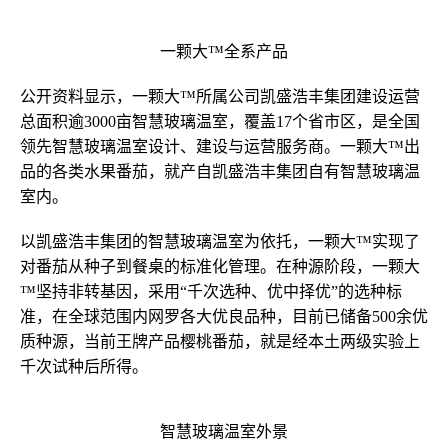
一颗大™全系产品
公开资料显示，一颗大™所属公司凯盛浩丰集团建设运营
总面积逾3000亩智慧玻璃温室，覆盖17个省市区，是全国
领先智慧玻璃温室设计、建设与运营服务商。一颗大™出
品的各类水果番茄，就产自凯盛浩丰集团自有智慧玻璃温
室内。
以凯盛浩丰集团的智慧玻璃温室为依托，一颗大™实现了
对番茄从种子到餐桌的标准化管理。在种源阶段，一颗大
™坚持非转基因，采用“千次选种、优中择优”的选种标
准，在全球范围内网罗各大优良品种，目前已储备500余优
质种源，当前王牌产品樱桃番茄，就是经本土两级实验上
千次试种后所得。
智慧玻璃温室外景