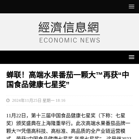
蝉联！高端水果番茄一颗大™再获“中
国食品健康七星奖”
2024年11月25日 星期一 18:16
11月22日，第十三届中国食品健康七星奖（下称：七星
奖）颁奖盛典在上海隆重举行。此次高端水果番茄品牌一
颗大™凭借高科技、高标准、高品质的全产业链运营模
式，荣获“中国食品健康七星奖-年度七星奖”。这是继2023