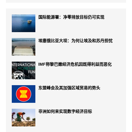
国际能源署：净零排放目标仍可实现
埃塞俄比亚大坝：为何让埃及和苏丹担忧
IMF称黎巴嫩经济危机因既得利益而恶化
东盟峰会及其加强区域贸易的势头
非洲如何来实现数字经济目标