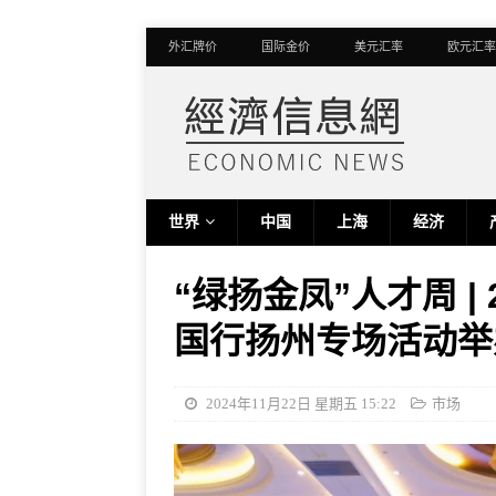
外汇牌价
国际金价
美元汇率
欧元汇率
世界
中国
上海
经济
“绿扬金凤”人才周 |
国行扬州专场活动举
2024年11月22日 星期五 15:22
市场