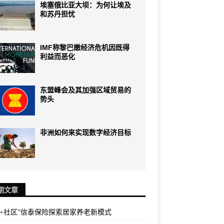
埃塞俄比亚大坝：为何让埃及
和苏丹担忧
IMF称黎巴嫩经济危机因既得
利益而恶化
东盟峰会及其加强区域贸易的
势头
非洲如何来实现数字经济目标
期文章
险+社区”信泰保险探索居家养老新模式