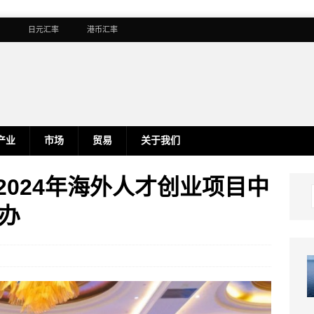
日元汇率
港币汇率
产业
市场
贸易
关于我们
 2024年海外人才创业项目中
办