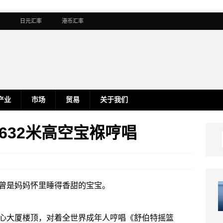
日元汇率
港币汇率
产业
市场
贸易
关于我们
632米高空宝褓哼唱
曾是妈妈怀里睡得香甜的宝宝。
心大厦楼顶，对着全世界成年人哼唱《舒伯特摇篮