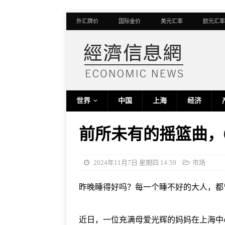
外汇牌价
国际金价
美元汇率
欧元汇率
世界
中国
上海
经济
前所未有的摇篮曲，
2024年11月7日 星期四 14:59
市场
昨晚睡得好吗？每一个睡不好的大人，都
近日，一位充满母爱光辉的妈妈在上海中