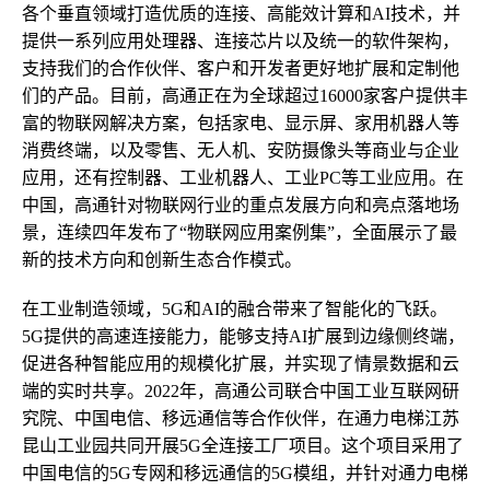
各个垂直领域打造优质的连接、高能效计算和AI技术，并
提供一系列应用处理器、连接芯片以及统一的软件架构，
支持我们的合作伙伴、客户和开发者更好地扩展和定制他
们的产品。目前，高通正在为全球超过16000家客户提供丰
富的物联网解决方案，包括家电、显示屏、家用机器人等
消费终端，以及零售、无人机、安防摄像头等商业与企业
应用，还有控制器、工业机器人、工业PC等工业应用。在
中国，高通针对物联网行业的重点发展方向和亮点落地场
景，连续四年发布了“物联网应用案例集”，全面展示了最
新的技术方向和创新生态合作模式。
在工业制造领域，5G和AI的融合带来了智能化的飞跃。
5G提供的高速连接能力，能够支持AI扩展到边缘侧终端，
促进各种智能应用的规模化扩展，并实现了情景数据和云
端的实时共享。2022年，高通公司联合中国工业互联网研
究院、中国电信、移远通信等合作伙伴，在通力电梯江苏
昆山工业园共同开展5G全连接工厂项目。这个项目采用了
中国电信的5G专网和移远通信的5G模组，并针对通力电梯