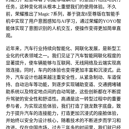
任务，这种变化将从根本上重塑我们的使用体验。不久
前，荣耀推出了Magic 7系列，基于骁龙8至尊版在智能手
机中实现了用户意图感知与AI学习，通过荣耀的YOYO智
能体实现了意图识别的人机交互，使操作变得更加简单直
观。
近年来，汽车行业持续向智能化、网联化发展，是新型工
业化的代表领域之一。我们见证了汽车智能网联化程度的
显著提升，使车辆能够与互联网、无线网络及云端实现高
效连接。同时，车内的体验也变得更加丰富和沉浸式。此
外，汽车设计也越来越注重安全性，从紧急制动、车道保
持、自动泊车等功能，到逐步实现辅助变道、交通拥堵辅
助系统以及特定地点间的自动驾驶，这些创新都在不断提
升驾驶的安全性和舒适性。高通是这一转型过程中的重要
参与者，为实现这些体验，我们打造了骁龙数字底盘，致
力于提升汽车的连接能力，打造更加沉浸式的座舱体验，
并始终以安全为设计核心，随着技术的不断进步而学习和
改进。仅在中国市场，过去三年多的时间里，我们就已经