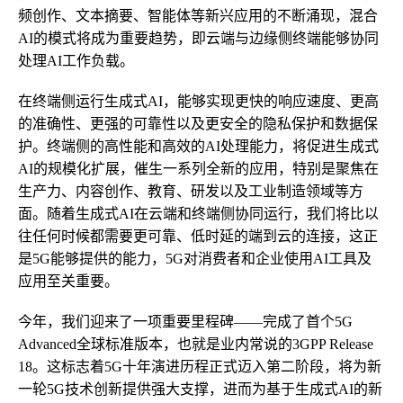
频创作、文本摘要、智能体等新兴应用的不断涌现，混合
AI的模式将成为重要趋势，即云端与边缘侧终端能够协同
处理AI工作负载。
在终端侧运行生成式AI，能够实现更快的响应速度、更高
的准确性、更强的可靠性以及更安全的隐私保护和数据保
护。终端侧的高性能和高效的AI处理能力，将促进生成式
AI的规模化扩展，催生一系列全新的应用，特别是聚焦在
生产力、内容创作、教育、研发以及工业制造领域等方
面。随着生成式AI在云端和终端侧协同运行，我们将比以
往任何时候都需要更可靠、低时延的端到云的连接，这正
是5G能够提供的能力，5G对消费者和企业使用AI工具及
应用至关重要。
今年，我们迎来了一项重要里程碑——完成了首个5G
Advanced全球标准版本，也就是业内常说的3GPP Release
18。这标志着5G十年演进历程正式迈入第二阶段，将为新
一轮5G技术创新提供强大支撑，进而为基于生成式AI的新