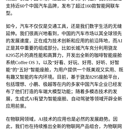
支持近60个中国汽车品牌，发布了超过160款智能网联车
型。
如今，汽车不仅仅是交通工具，还是我们数字生活的无缝
延伸。我们很高兴地看到，中国的汽车市场以其全球领先
的发展速度，正在成为技术创新和应用的前沿阵地，而AI
正是其中重要的组成部分。比如长城汽车充分利用骁龙
8295芯片的高性能和高算力，开发出全新的咖啡智能座舱
系统Coffee OS 3，以及“好看、好玩、好用、好听、好智
能”的“五好”智能座舱，为用户提供一个既美观又实用、既
有趣又智能的车内环境。目前，基于骁龙8295座舱平台，
包括理想、小鹏、极越等在内的多家中国汽车企业已经发
布了他们打造的车端大模型功能；随着多模态技术的发
展，生成式AI有望为智能座舱、自动驾驶等领域开辟全新
应用前景。
在物联网领域，AI技术的应用也是必然的发展趋势。因
此，我们也在持续推出全新的物联网产品组合，为物联网