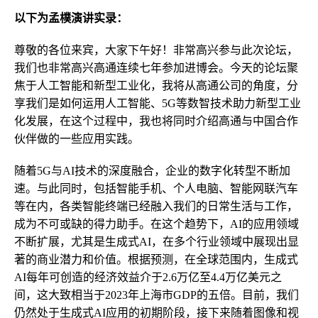
以下为孟樸演讲实录：
尊敬的各位来宾，大家下午好！非常高兴参与此次论坛，
我们也非常高兴高通连续七年参加进博会。今天的论坛聚
焦于人工智能和新型工业化，我将从高通公司的角度，分
享我们是如何运用人工智能、5G等数智技术助力新型工业
化发展，在这个过程中，我也将同时介绍高通与中国合作
伙伴做的一些应用实践。
随着5G与AI技术的深度融合，企业的数字化转型不断加
速。与此同时，包括智能手机、个人电脑、智能网联汽车
等在内，各类智能终端已经融入我们的日常生活与工作，
成为不可或缺的得力助手。在这个趋势下，AI的应用领域
不断扩展，尤其是生成式AI，在多个行业领域中展现出显
著的商业潜力和价值。根据预测，在全球范围内，生成式
AI每年可创造的经济效益介于2.6万亿至4.4万亿美元之
间，这大致相当于2023年上海市GDP的五倍。目前，我们
仍然处于生成式AI应用的初期阶段，接下来随着图像和视