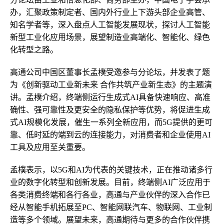
办，汇聚政策制定者、国内外行业上下游头部企业高管、
知名学者等，深入盘点人工智能发展现状，探讨人工智能
新型工业化应用场景，展望制造业高端化、智能化、绿色
化转型之路。
高通公司中国区董事长孟樸受邀参与分论坛，并发表了题
为《创新驱动工业新未来 合作共筑产业新生态》的主题演
讲。孟樸介绍，终端侧运行生成式AI具备快速响应、高准
确性、强可靠性及更安全的隐私保护等优势，将促进生成
式AI规模化发展，催生一系列全新应用，而5G提供的更可
靠、低时延的端到云的连接能力，对消费者和企业使用AI
工具及应用至关重要。
孟樸表示，以5G和AI为代表的关键技术，正在推动诸多行
业的数字化转型和创新发展。目前，终端侧AI广泛应用于
各类消费终端和各行各业，高通与产业伙伴的深入合作已
经从智能手机拓展至PC、智能网联汽车、物联网、工业制
造等多个领域。展望未来，高通期待与更多的合作伙伴携