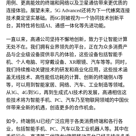
用例、更高能效的终端和网络以及卫星通信带来更优质的
连接体验。展望未来，5G Advanced还将为下一代蜂窝连接
技术奠定坚实基础。而6G则被视为一个协同技术创新平
台，其特性将包括AI、通感一体化等先进功能。
一直以来，高通公司坚持不懈地创新，致力于让智能计算
无处不在。我们拥有业界领先的平台，正在为众多消费产
品与企业级设备提供非凡的体验，这些设备包括智能手
机、个人电脑、可穿戴设备、XR眼镜、汽车等等。同时，
我们持续推动关键技术的研发和商业化应用，这些技术涵
盖无线技术、高性能低功耗的计算、创新的终端侧AI等
等，可以用到智能家居、网络、汽车、工业制造等领域。
从3G、4G到5G，再到生成式AI技术的发展，高通相信这
些技术将为智能手机、PC、汽车乃至物联网领域的中国伙
伴带来全新的机遇，创造更多的合作机会。
如今，终端侧AI已经广泛应用于各类消费终端和各行各
业，包括智能手机、PC、汽车以及工业机器人等。其中在