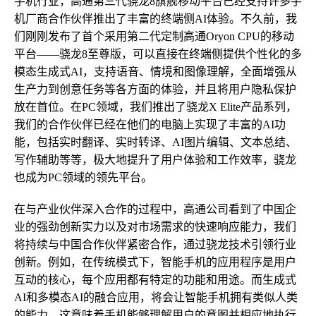
手机行业，高通第三代骁龙8旗舰移动平台已经支持许多手
机厂商合作伙伴推出了丰富的终端侧AI体验。不久前，我
们刚刚发布了首个采用第二代定制高通Oryon CPU的移动
平台——骁龙8至尊版，可以直接在终端侧提供个性化的多
模态生成式AI，支持语音、情境和图像理解，全面增强从
生产力到创意任务等各方面的体验，并且将用户隐私保护
放在首位。在PC领域，我们推出了骁龙X Elite产品系列，
我们的合作伙伴已经在他们的电脑上实现了丰富的AI功
能，包括实时翻译、实时转译、AI图片编辑、文本总结、
写作辅助等等，极大地提升了用户体验和工作效率，骁龙
也成为PC领域的领先平台。
在与产业伙伴深入合作的过程中，高通公司看到了中国企
业的强劲创新实力以及对市场需求的快速响应能力，我们
将持续与中国合作伙伴紧密合作，通过骁龙技术引领行业
创新。例如，在传统模式下，智能手机的应用程序是用户
互动的核心，每个应用都有特定的功能和用途。而生成式
AI和多模态AI的融合应用，将会让智能手机拥有类似人类
的能力，这意味着手机能够理解用户的意图并相应地执行